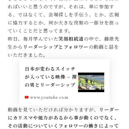
ればいいと思うのですが、それは、単に参加す
る、ではなくて、会場探しを手伝う、とか、広報
に協力するとか、何か大きな役割の一部分を担っ
ていくことだと思ってます。
昨日、毎月学んでいた
笑顔相続道
の中で、藤原先
生から
リーダーシップとフォロワー
の動画と話を
いただきました。
日本が変わるスイッチ
が入っている映像 – 裸
の男とリーダーシップ
www.youtube.com
動画を見ていただければ分かりますが、
リーダー
にカリスマや能力があるから事が動くのでなく、
その活動についていくフォロワーの働きによって