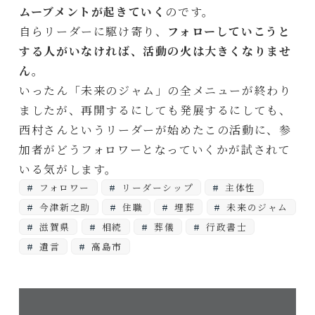
ムーブメントが起きていく
のです。
自らリーダーに駆け寄り、
フォローしていこうと
する人がいなければ、活動の火は大きくなりませ
ん
。
いったん「未来のジャム」の全メニューが終わり
ましたが、再開するにしても発展するにしても、
西村さんというリーダーが始めたこの活動に、参
加者がどうフォロワーとなっていくかが試されて
いる気がします。
フォロワー
リーダーシップ
主体性
今津新之助
住職
埋葬
未来のジャム
滋賀県
相続
葬儀
行政書士
遺言
高島市