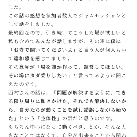
した。
この話の感想を参加者数人でジャムセッションと
して話をしました。
最終回なので、引き続いてこうした場が欲しいと
私も含めてみんなが話しますが、その時に
僕に
「お寺で開いてくださいよ」
と言う人が何人もい
て
違和感
を感じてました。
その意見が
「場を誰か作って、運営してほしい。
その場にタダ乗りしたい」
と言ってるように聞こ
えたのです。
西村さんの話は、
「問題が解決するように、でき
る限り周りに働きかけた。それでも解決しないか
ら、自分たちが動くことを試行錯誤しながら始め
た」
という
「主体性」
の話だと思うのです。
もちろん中心になって動くべき、とか、そんな大
きなことではなくて、自分が出来ることから関わ