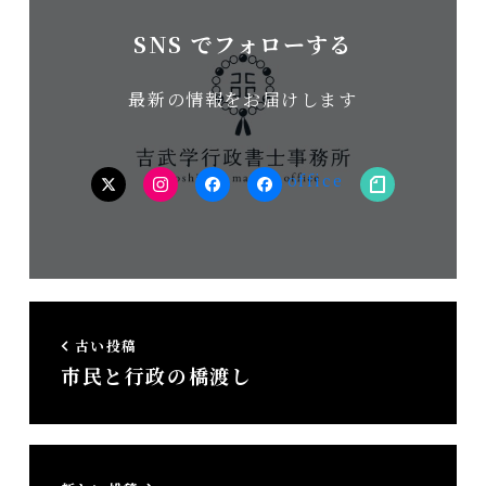
SNS でフォローする
最新の情報をお届けします
twitter
Instagram
facebook（個
facebook（事
note
人）
務
所）
古い投稿
市民と行政の橋渡し