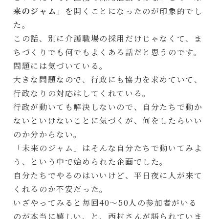
来のジャム」
を開くことになったのが印象的でし
た。
この話、別に介護職場の採用だけじゃなくて、ま
ちづくりでも何でもよくある話だと思うのです。
問題には気づいている。
大きな問題なので、行政にも協力を求めていて、
行政なりの対応はしてくれている。
行政が動いても解決しないので、自分たちで動か
ないといけないことに気づくが、何をしたらいい
のか分からない。
「未来のジャム」はそんな自分たちで動いてみよ
う、という中で始められた企画でした。
自分たちでやるのはいいけど、平日夜に人が来て
くれるのか不安だった。
いざやってみると毎回40〜50人の参加者がいる
のが本当に嬉しい、と、西村さんが語られていま