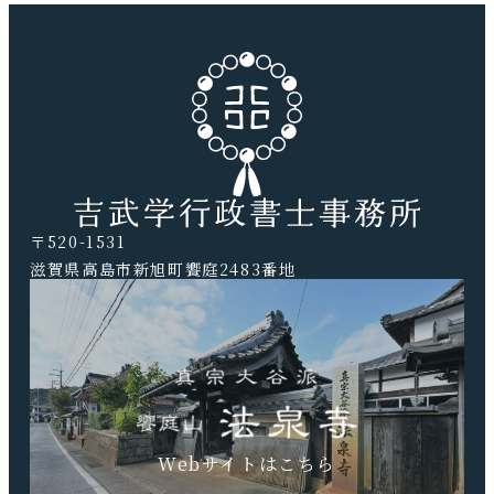
〒520-1531
滋賀県高島市新旭町饗庭2483番地
TEL.0740-20-9041 FAX.0740-20-9042
Webサイトはこちら