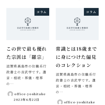
投稿日
コラム
コラム
この世で最も優れ
常識とは18歳まで
た宗派は「羅宗」
に身につけた偏見
のコレクション
滋賀県高島市の住職系行
政書士の吉武学です。遺
滋賀県高島市の住職系行
言・相続・葬儀・埋葬
政書士の吉武学です。遺
の…
言・相続・葬儀・埋葬
の…
office-yoshitake
2023年6月22日
投稿日
office-yoshitake