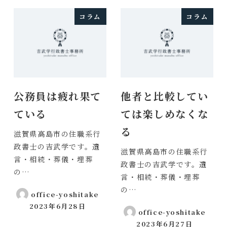
コラム
コラム
公務員は疲れ果て
他者と比較してい
ている
ては楽しめなくな
る
滋賀県高島市の住職系行
政書士の吉武学です。遺
滋賀県高島市の住職系行
言・相続・葬儀・埋葬
政書士の吉武学です。遺
の…
言・相続・葬儀・埋葬
の…
office-yoshitake
2023年6月28日
投稿日
office-yoshitake
2023年6月27日