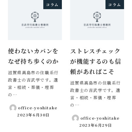
コラム
コラム
使わないカバンを
ストレスチェック
なぜ持ち歩くのか
が機能するのも信
頼があればこそ
滋賀県高島市の住職系行
政書士の吉武学です。遺
滋賀県高島市の住職系行
言・相続・葬儀・埋葬
政書士の吉武学です。遺
の…
言・相続・葬儀・埋葬
の…
office-yoshitake
2023年6月30日
投稿日
office-yoshitake
2023年6月29日
投稿日