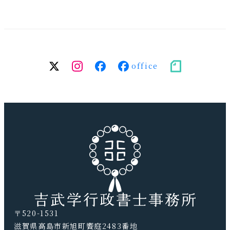
twitter
Instagram
facebook（個
facebook（事
note
人）
務
所）
〒520-1531
滋賀県高島市新旭町饗庭2483番地