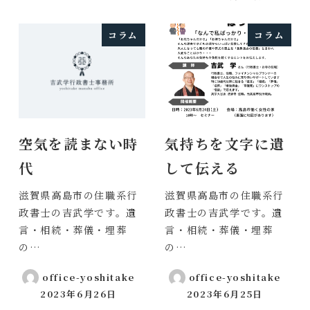
投稿日
コラム
コラム
空気を読まない時
気持ちを文字に遺
代
して伝える
滋賀県高島市の住職系行
滋賀県高島市の住職系行
政書士の吉武学です。遺
政書士の吉武学です。遺
言・相続・葬儀・埋葬
言・相続・葬儀・埋葬
の…
の…
office-yoshitake
office-yoshitake
2023年6月26日
2023年6月25日
投稿日
投稿日