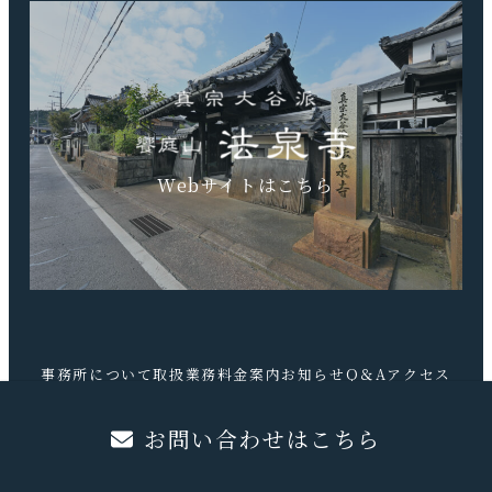
TEL.0740-20-9041 FAX.0740-20-9042
Webサイトはこちら
事務所について
取扱業務
料金案内
お知らせ
Q＆A
アクセス
お問合せ
お問い合わせはこちら
©️吉武学行政書士事務所