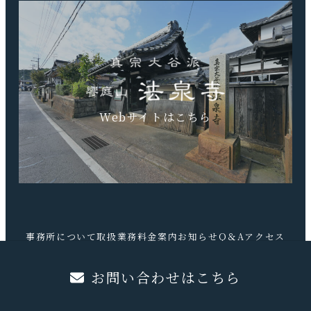
TEL.0740-20-9041 FAX.0740-20-9042
Webサイトはこちら
事務所について
取扱業務
料金案内
お知らせ
Q＆A
アクセス
お問合せ
お問い合わせはこちら
©️吉武学行政書士事務所