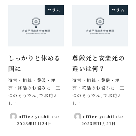
コラム
コラム
しっかりと休める
尊厳死と安楽死の
国に
違いは何？
遺言・相続・葬儀・埋
遺言・相続・葬儀・埋
葬・終活のお悩みに「三
葬・終活のお悩みに「三
つのそうだん｣でお応え
つのそうだん｣でお応え
し…
し…
office-yoshitake
office-yoshitake
2023年11月24日
2023年11月21日
投稿日
投稿日