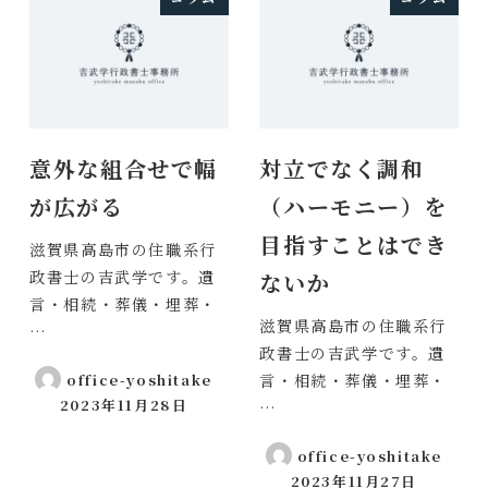
意外な組合せで幅
対立でなく調和
が広がる
（ハーモニー）を
目指すことはでき
滋賀県高島市の住職系行
政書士の吉武学です。遺
ないか
言・相続・葬儀・埋葬・
滋賀県高島市の住職系行
…
政書士の吉武学です。遺
office-yoshitake
言・相続・葬儀・埋葬・
2023年11月28日
…
投稿日
office-yoshitake
2023年11月27日