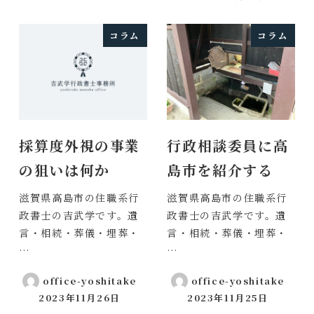
投稿日
コラム
コラム
採算度外視の事業
行政相談委員に高
の狙いは何か
島市を紹介する
滋賀県高島市の住職系行
滋賀県高島市の住職系行
政書士の吉武学です。遺
政書士の吉武学です。遺
言・相続・葬儀・埋葬・
言・相続・葬儀・埋葬・
…
…
office-yoshitake
office-yoshitake
2023年11月26日
2023年11月25日
投稿日
投稿日