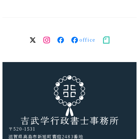
twitter
Instagram
facebook（個
facebook（事
note
人）
務
所）
〒520-1531
滋賀県高島市新旭町饗庭2483番地