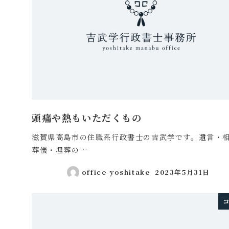
頭痛や熱もいただくもの
滋賀県高島市の住職系行政書士の吉武学です。遺言・
葬儀・埋葬の…
office-yoshitake
2023年5月31日
投稿日