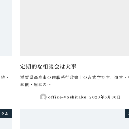
定期的な相談会は大事
相続・
滋賀県高島市の住職系行政書士の吉武学です。遺言・
葬儀・埋葬の…
office-yoshitake
2023年5月30日
投稿日
コラム