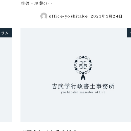
葬儀・埋葬の…
office-yoshitake
2023年5月24日
投稿日
コラム