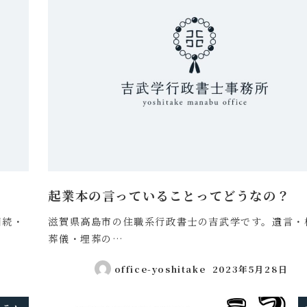
起業本の言っていることってどうなの？
相続・
滋賀県高島市の住職系行政書士の吉武学です。遺言・
葬儀・埋葬の…
office-yoshitake
2023年5月28日
投稿日