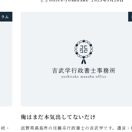
投稿日
コラム
俺はまだ本気出してないだけ
相続・
滋賀県高島市の住職系行政書士の吉武学です。遺言・