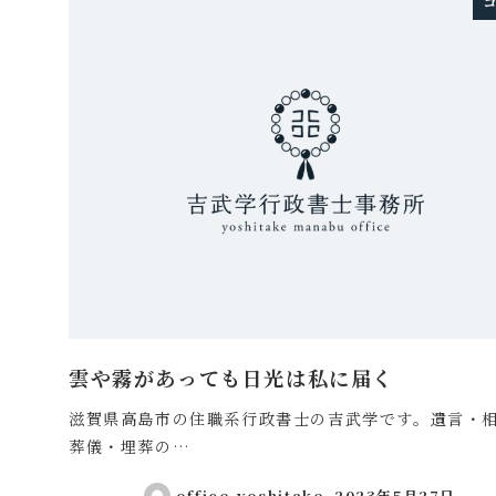
雲や霧があっても日光は私に届く
滋賀県高島市の住職系行政書士の吉武学です。遺言・
葬儀・埋葬の…
office-yoshitake
2023年5月27日