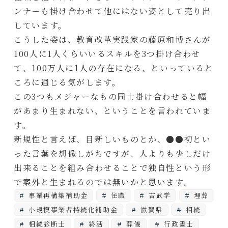
ンナーも掛け合わせて他にはない姿として売り出
しています。
こうした姿は、教育改革実践家の藤原和博さんが
100人に1人くらいいるスキルを3つ掛け合わせ
て、100万人に1人の存在になる、といっていると
ころに通じる気がします。
この3つもメジャーなもの同士掛け合わせると幅
があまり生まれない、ということを言われていま
す。
新規性と言えば、目新しいものとか、●●初とい
った言葉を想像しがちですが、人よりも少しだけ
出来ることを組み合わせることで独自性という形
で案外と生まれるのでは無いかと思います。
事業再構築補助金
住職
吉武学
埋葬
小規模事業者持続化補助金
滋賀県
相続
相続診断士
終活
葬儀
行政書士