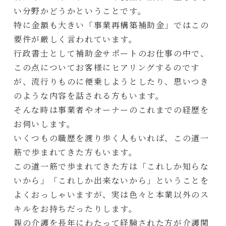
い分野かどうかということです。
特に金額も大きい「事業再構築補助金」ではこの
要件が厳しく言われています。
行政書士として補助金サポートのお仕事の中で、
この点についてお客様にヒアリングするのです
が、流行りものに便乗しようとしたり、思いつき
のような内容を話される方もいます。
そんな時は事業者やオーナーのこれまでの経歴を
お伺いします。
いくつもの職歴を渡り歩く人もいれば、この道一
筋で歩まれてきた方もいます。
この道一筋で歩まれてきた方は「これしか知らな
いから」「これしか出来ないから」ということを
よくおっしゃいますが、実は色々と本業以外のス
キルをお持ちだったりします。
親の介護を長年にわたって経験された方が介護関