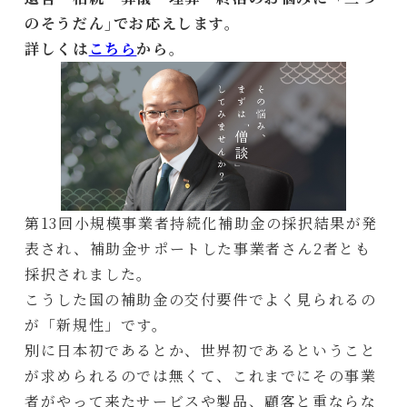
のそうだん｣でお応えします。
詳しくは
こちら
から。
第13回小規模事業者持続化補助金の採択結果が発
表され、補助金サポートした事業者さん2者とも
採択されました。
こうした国の補助金の交付要件でよく見られるの
が「新規性」です。
別に日本初であるとか、世界初であるということ
が求められるのでは無くて、これまでにその事業
者がやって来たサービスや製品、顧客と重ならな