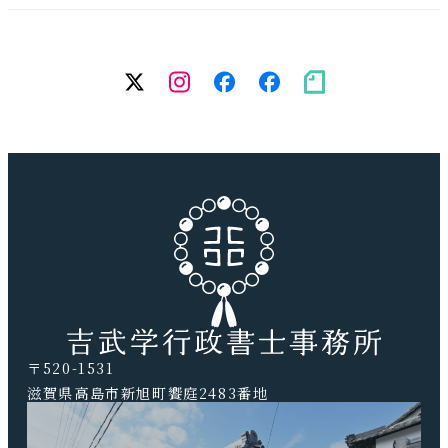
twitter
Instagram
facebook（個
facebook（
note
人）
務
所）
〒520-1531
滋賀県高島市新旭町饗庭2483番地
TEL.0740-20-9041 FAX.0740-20-9042