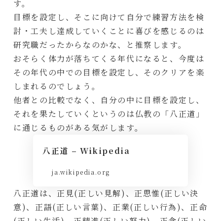
す。
目標を設定し、そこに向けて自分で練習方法を検
討・工夫し達成していくことに喜びを感じるのは
研究職だったからなのかな、と推察します。
おそらく体力が落ちてくる年代になると、今度は
その年代の中での目標を設定し、そのクリアを楽
しまれるのでしょう。
他者との比較でなく、自分の中に目標を設定し、
それを果たしていくというのは仏教の「八正道」
に通じるものがある気がします。
八正道 – Wikipedia
ja.wikipedia.org
八正道は、正見(正しい見解)、正思惟(正しい決
意)、正語(正しい言葉)、正業(正しい行為)、正命
(正しい生活)、正精進(正しい努力)、正念(正しい