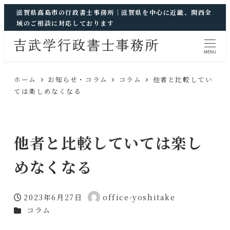
滋賀県高島市の行政書士事務所｜滋賀県を中心に近畿、関西全
域のご相談に対応しております
MENU
ホーム
お知らせ・コラム
コラム
他者と比較してい
ては楽しめなくなる
他者と比較していては楽し
めなくなる
2023年6月27日
office-yoshitake
投稿日
著
カテゴリー
コラム
者