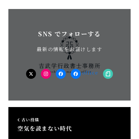
SNS でフォローする
最新の情報をお届けします
twitter
Instagram
facebook（個
facebook（事
note
人）
務
所）
古い投稿
空気を読まない時代