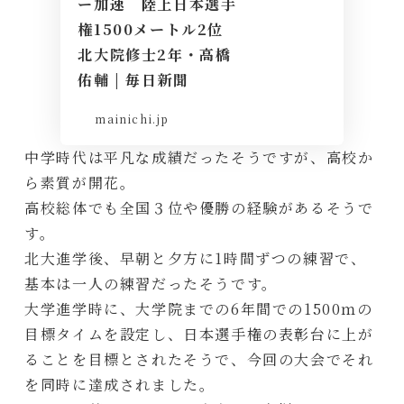
ー加速 陸上日本選手
権1500メートル2位
北大院修士2年・高橋
佑輔 | 毎日新聞
mainichi.jp
中学時代は平凡な成績だったそうですが、高校か
ら素質が開花。
高校総体でも全国３位や優勝の経験があるそうで
す。
北大進学後、早朝と夕方に1時間ずつの練習で、
基本は一人の練習だったそうです。
大学進学時に、大学院までの6年間での1500ｍの
目標タイムを設定し、日本選手権の表彰台に上が
ることを目標とされたそうで、今回の大会でそれ
を同時に達成されました。