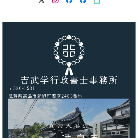
人）
務
所）
〒520-1531
滋賀県高島市新旭町饗庭2483番地
TEL.0740-20-9041 FAX.0740-20-9042