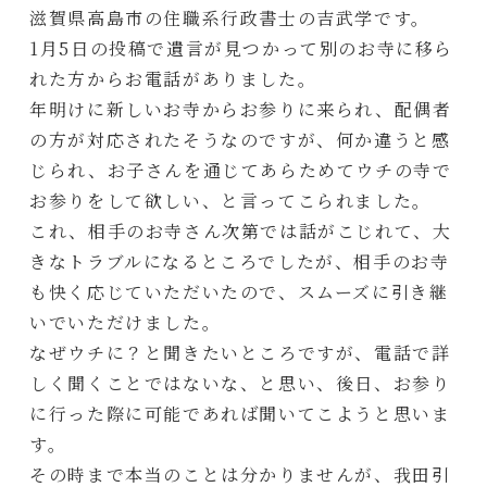
滋賀県高島市の住職系行政書士の吉武学です。
1月5日の投稿で遺言が見つかって別のお寺に移ら
れた方からお電話がありました。
年明けに新しいお寺からお参りに来られ、配偶者
の方が対応されたそうなのですが、何か違うと感
じられ、お子さんを通じてあらためてウチの寺で
お参りをして欲しい、と言ってこられました。
これ、相手のお寺さん次第では話がこじれて、大
きなトラブルになるところでしたが、相手のお寺
も快く応じていただいたので、スムーズに引き継
いでいただけました。
なぜウチに？と聞きたいところですが、電話で詳
しく聞くことではないな、と思い、後日、お参り
に行った際に可能であれば聞いてこようと思いま
す。
その時まで本当のことは分かりませんが、我田引