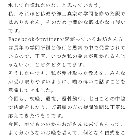
水して自惚れたいな、と思っています。
私、それほど仏教や浄土真宗の学問を修めた訳で
はありません。そのため学問的な底はかなり浅い
です。
Facebookやtwitterで繋がっているお坊さん方
は長年の学問研鑽と修行と思索の中で発言されて
いるので、正直、いつか私の発言が叩かれるんじ
ゃないか、とビクビクしてます。
そうした中でも、私が受け取った教えを、みんな
が受け取りやすいように、噛み砕いて話すことを
意識してきました。
今回も、枕経、通夜、還骨勤行、七日ごとの中陰
で法話をしたり、ご遺族の方の疑問質問に丁寧に
応えてきたつもりです。
今回、誰でもいいからお坊さんに来てもらって、
よく分からないお経を唱えて、何となく儀式をこ