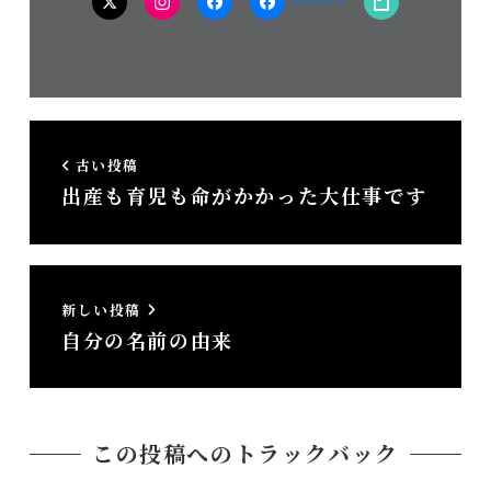
twitter
Instagram
facebook（個
facebook（事
note
人）
務
所）
古い投稿
出産も育児も命がかかった大仕事です
新しい投稿
自分の名前の由来
この投稿へのトラックバック