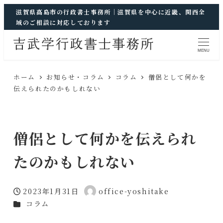
滋賀県高島市の行政書士事務所｜滋賀県を中心に近畿、関西全
域のご相談に対応しております
MENU
ホーム
お知らせ・コラム
コラム
僧侶として何かを
伝えられたのかもしれない
僧侶として何かを伝えられ
たのかもしれない
2023年1月31日
office-yoshitake
投稿日
著
カテゴリー
コラム
者