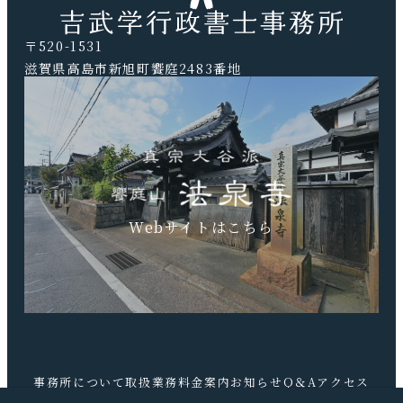
〒520-1531
滋賀県高島市新旭町饗庭2483番地
TEL.0740-20-9041 FAX.0740-20-9042
Webサイトはこちら
事務所について
取扱業務
料金案内
お知らせ
Q＆A
アクセス
お問合せ