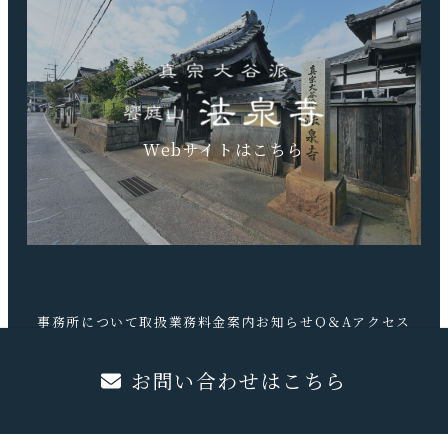
Webサイトはこちら
事務所について
取扱業務
料金案内
お知らせ
Q＆A
アクセス
お問合せ
お問い合わせはこちら
©️吉武学行政書士事務所