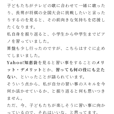
子どもたちがテレビの歌に合わせて一緒に歌った
り、長男が将棋の全国大会に挑戦したいと言った
りするのを見ると、その前向きな気持ちを応援し
たくなります。
私自身を振り返ると、小学生から中学生までピア
ノを習っていました。
算盤も少し行ったのですが、こちらはすぐに止め
てしまいました。
Yahoo!知恵袋
を見ると習い事をすることの
メリ
ット・デメリット
とか、
習っても何の役にも立た
ない
、といったことが語られています。
そういう点から、私が自分の習い事のスキルを今
何か活かせているか、と振り返ると何も思いつき
ません。
ただ、今、子どもたちが楽しそうに習い事に向か
っているので、それはいいな、と思ってます。