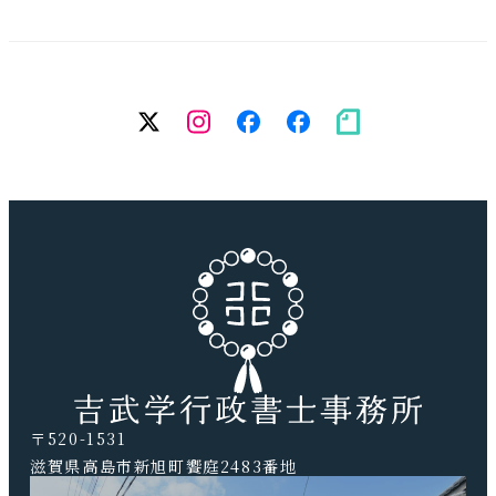
twitter
Instagram
facebook（個
facebook（
note
人）
務
所）
〒520-1531
滋賀県高島市新旭町饗庭2483番地
TEL.0740-20-9041 FAX.0740-20-9042