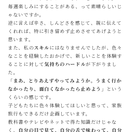
毎週楽しみにすることがある、って素晴らしいじ
ゃないですか。
逆に言えば辛さ、しんどさを感じて、親に伝えて
くれれば、特に引き留めず止めさせてあげようと
思います。
また、私の
スキル
にはなりませんでしたが、色々
なことを経験したおかげで、新しいことを体験す
ることに対して
気持ちのハードル
が下がりまし
た。
「まあ、とりあえずやってみようか。うまく行か
なかったり、面白くなかったら止めよう」
という
くらいの感じです。
子どもたちに色々体験してほしいと思って、家族
旅行もできるだけ企画しています。
教科書やテレビやネットで得た知識だけじゃな
く、
自分の目で見て、自分の舌で味わって、自分