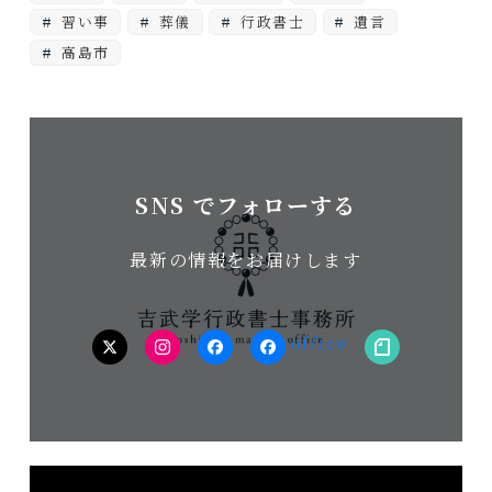
習い事
葬儀
行政書士
遺言
高島市
SNS でフォローする
最新の情報をお届けします
twitter
Instagram
facebook（個
facebook（事
note
人）
務
所）