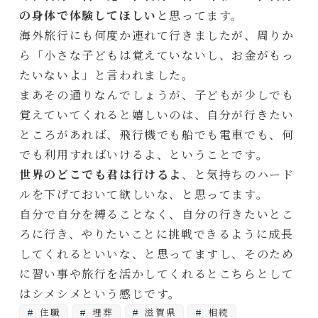
の身体で体験してほしい
と思ってます。
海外旅行にも何度か連れて行きましたが、周りか
ら「小さな子どもは覚えていないし、お金がもっ
たいないよ」と言われました。
まあその通りなんでしょうが、子どもが少しでも
覚えていてくれると嬉しいのは、自分が行きたい
ところがあれば、飛行機でも船でも電車でも、何
でも利用すればいけるよ、ということです。
世界のどこでも君は行けるよ
、と気持ちのハード
ルを下げておいて欲しいな、と思ってます。
自分で自分を縛ることなく、自分の行きたいとこ
ろに行き、やりたいことに挑戦できるように成長
してくれるといいな、と思ってますし、そのため
に習い事や旅行を活かしてくれるとこちらとして
はシメシメという感じです。
住職
埋葬
滋賀県
相続