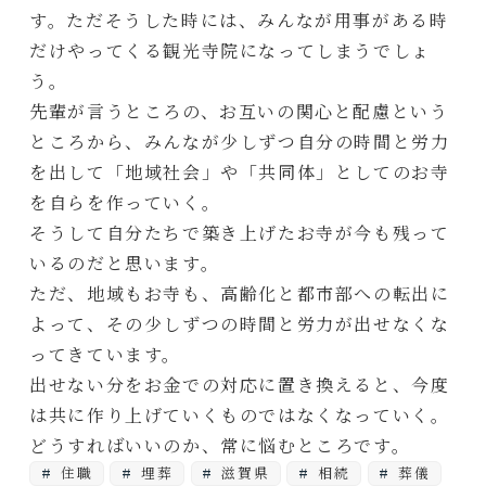
す。ただそうした時には、みんなが用事がある時
だけやってくる観光寺院になってしまうでしょ
う。
先輩が言うところの、お互いの関心と配慮という
ところから、みんなが少しずつ自分の時間と労力
を出して「地域社会」や「共同体」としてのお寺
を自らを作っていく。
そうして自分たちで築き上げたお寺が今も残って
いるのだと思います。
ただ、地域もお寺も、高齢化と都市部への転出に
よって、その少しずつの時間と労力が出せなくな
ってきています。
出せない分をお金での対応に置き換えると、今度
は共に作り上げていくものではなくなっていく。
どうすればいいのか、常に悩むところです。
住職
埋葬
滋賀県
相続
葬儀