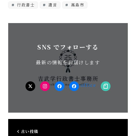
行政書士
遺言
高島市
SNS でフォローする
最新の情報をお届けします
twitter
Instagram
facebook（個
facebook（事
note
人）
務
所）
古い投稿