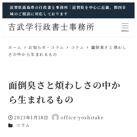
滋賀県高島市の行政書士事務所｜滋賀県を中心に近畿、関西全
域のご相談に対応しております
MENU
ホーム
お知らせ・コラム
コラム
面倒臭さと煩わし
さの中から生まれるもの
面倒臭さと煩わしさの中か
ら生まれるもの
2023年1月18日
office-yoshitake
投稿日
著
カテゴリー
コラム
者