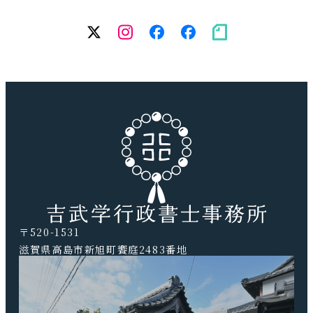
twitter
Instagram
facebook（個
facebook（
note
人）
務
所）
〒520-1531
滋賀県高島市新旭町饗庭2483番地
TEL.0740-20-9041 FAX.0740-20-9042