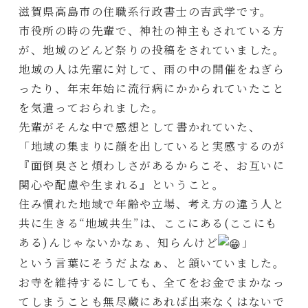
滋賀県高島市の住職系行政書士の吉武学です。
市役所の時の先輩で、神社の神主もされている方
が、地域のどんど祭りの投稿をされていました。
地域の人は先輩に対して、雨の中の開催をねぎら
ったり、年末年始に流行病にかかられていたこと
を気遣っておられました。
先輩がそんな中で感想として書かれていた、
「地域の集まりに顔を出していると実感するのが
『面倒臭さと煩わしさがあるからこそ、お互いに
関心や配慮や生まれる』ということ。
住み慣れた地域で年齢や立場、考え方の違う人と
共に生きる“地域共生”は、ここにある(ここにも
ある)んじゃないかなぁ、知らんけど
」
という言葉にそうだよなぁ、と頷いていました。
お寺を維持するにしても、全てをお金でまかなっ
てしまうことも無尽蔵にあれば出来なくはないで