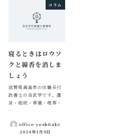
コラム
寝るときはロウソ
クと線香を消しま
しょう
滋賀県高島市の住職系行
政書士の吉武学です。遺
言・相続・葬儀・埋葬・
…
office-yoshitake
2024年1月9日
投稿日