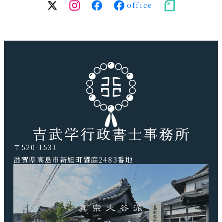
twitter
Instagram
facebook（個
facebook（事
note
人）
務
所）
〒520-1531
滋賀県高島市新旭町饗庭2483番地
TEL.0740-20-9041 FAX.0740-20-9042