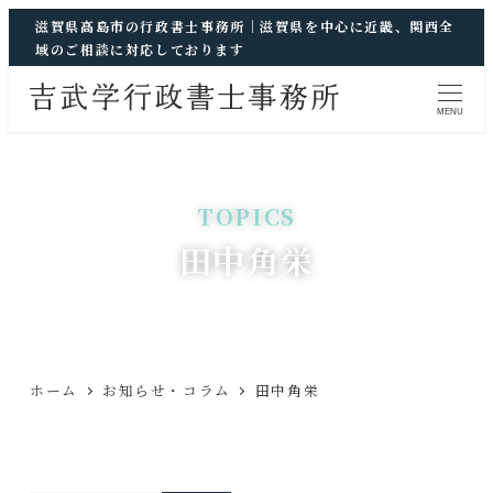
滋賀県高島市の行政書士事務所｜滋賀県を中心に近畿、関西全
域のご相談に対応しております
MENU
田中角栄
ホーム
お知らせ・コラム
田中角栄