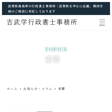
滋賀県高島市の行政書士事務所｜滋賀県を中心に近畿、関西全
域のご相談に対応しております
MENU
釆睪
ホーム
お知らせ・コラム
釆睪