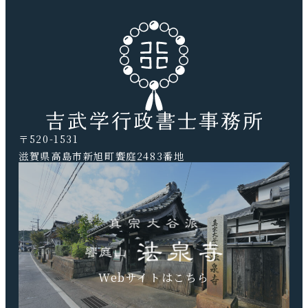
〒520-1531
滋賀県高島市新旭町饗庭2483番地
TEL.0740-20-9041 FAX.0740-20-9042
Webサイトはこちら