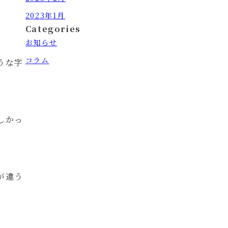
2023年1月
Categories
お知らせ
コラム
うな字
しかっ
が違う