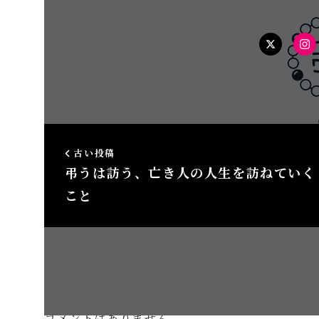
twitter
In
古い投稿
弔うは訪う、亡き人の人生を訪ねていく
こと
この投稿
コメントはありません。