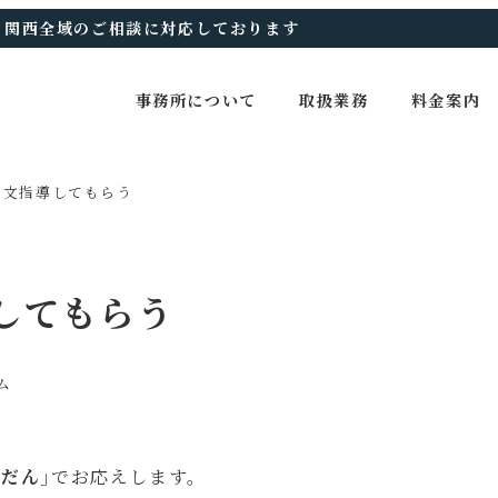
、関西全域のご相談に対応しております
事務所について
取扱業務
料金案内
作文指導してもらう
してもらう
ー
ム
うだん
｣でお応えします。