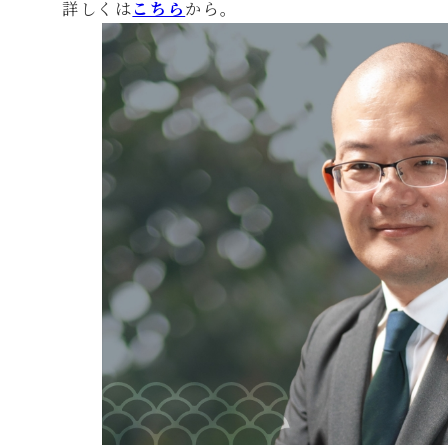
詳しくは
こちら
から。