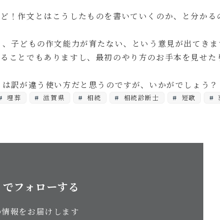
ほど！作文とはこうしたものを書いていくのか、と分かる
り、子どもの作文能力が育たない、という意見が出てきま
めることでもありますし、最初のやり方のお手本を見せた
とは訳が違う使い方だと思うのですが、いかがでしょう？
埋葬
滋賀県
相続
相続診断士
短歌
S でフォローする
の情報をお届けします