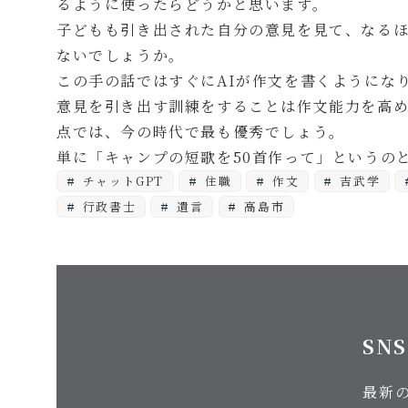
るように使ったらどうかと思います。
子どもも引き出された自分の意見を見て、なる
ないでしょうか。
この手の話ではすぐにAIが作文を書くようにな
意見を引き出す訓練をすることは作文能力を高
点では、今の時代で最も優秀でしょう。
単に「キャンプの短歌を50首作って」というの
チャットGPT
住職
作文
吉武学
行政書士
遺言
高島市
SN
最新