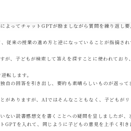
によってチャットGPTが励ましながら質問を繰り返し要
て、従来の授業の進め方と逆になっていることが指摘され
ますが、子どもが検索して答えを探すことに使われており
で逆転します。
も独自の回答を引き出し、要約も素晴らしいものが返って
とがありますが、AIではそんなこともなく、子どもがリ
ていない読書感想文を書くことへの疑問を呈しましたが、
トGPTを入れて、同じように子どもの意見を上手く引き