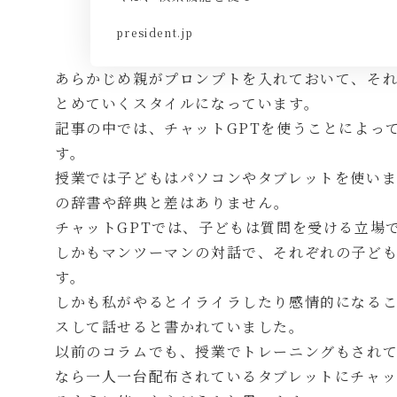
president.jp
あらかじめ親がプロンプトを入れておいて、それ
とめていくスタイルになっています。
記事の中では、チャットGPTを使うことによっ
す。
授業では子どもはパソコンやタブレットを使い
の辞書や辞典と差はありません。
チャットGPTでは、子どもは質問を受ける立場
しかもマンツーマンの対話で、それぞれの子ど
す。
しかも私がやるとイライラしたり感情的になるこ
スして話せると書かれていました。
以前のコラムでも、授業でトレーニングもされ
なら一人一台配布されているタブレットにチャッ