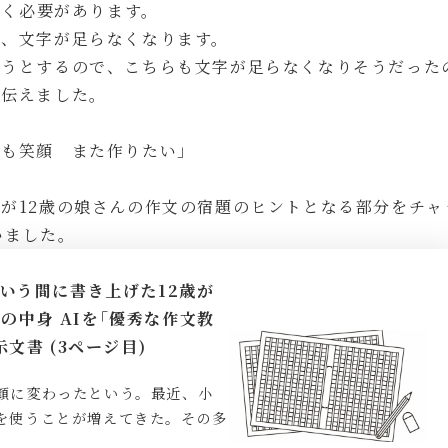
書く必要があります。
で、文字が足らなくなります。
ようとするので、こちらも文字が足らなくなりそうだった
を伝えました。
くも笑顔 また作りたい」
が12歳の娘さんの作文の宿題のヒントとなる部分をチャ
いました。
いう間に書き上げた12歳が
ンの中身 AIを｢優秀な作文教
文書 (3ページ目)
顔に変わったという。最近、小
を使うことが増えてきた。その多