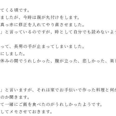
出てくる頃です。
いましたが、今時は親が丸付けをします。
、真っ赤に修正を入れてやり直させました。
！」と言っているのですが、時として自分でも読めないよ
あって、長男の手が止まってしまいました。
とにしました。
夏休みの間でうれしかった、腹が立った、悲しかった、楽
。
。
た」と言いますが、それは家でお手伝いで作った料理と何
るのか聞きます。
して一緒にご飯を食べたのがうれしかったようです。
出してメモさせておきます。