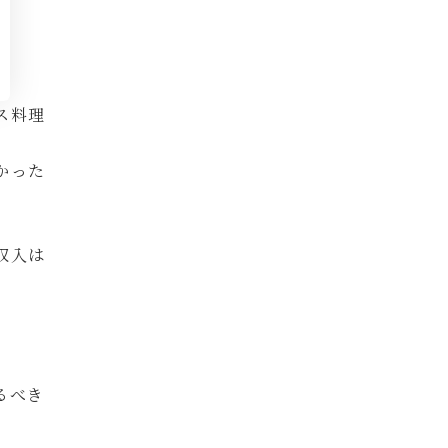
ス料理
かった
収入は
るべき