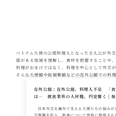
ベトナム大使の公邸料理人となった主人公が外
邸がある地域を理解し、食材を把握することや
料理がおまけではなく、料理を中心として外交
そんな大使館や総領事館などの在外公館での料
在外公館：在外公館、料理人不足 「食
は… 飲食業界の人材難、円安響く | 
日本外交を海外で支える大使たちの悩みが
交現場を彩り、和食について世界に発信する