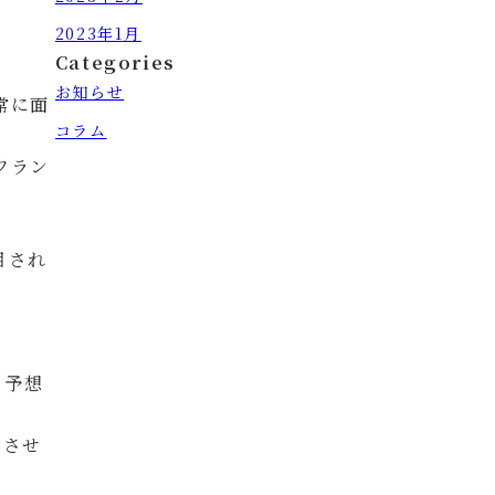
2023年1月
Categories
お知らせ
常に面
コラム
フラン
目され
も予想
とさせ