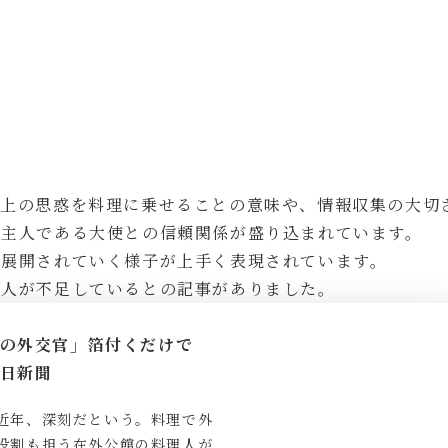
交上の思惑を料理に乗せることの意味や、情報収集の大切
、主人である大使との信頼関係が盛り込まれています。
が展開されていく様子が上手く表現されています。
理人が不足しているとの記事がありました。
の外交官」箔付くだけで
毎日新聞
近年、深刻だという。料理で外
役割も担う在外公館の料理人が