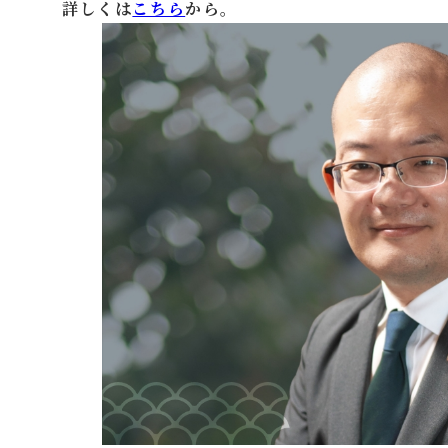
詳しくは
こちら
から。