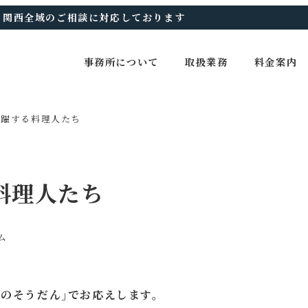
、関西全域のご相談に対応しております
事務所について
取扱業務
料金案内
活躍する料理人たち
料理人たち
ー
ム
のそうだん｣でお応えします。