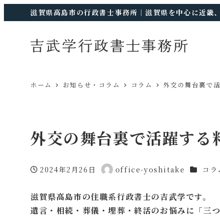
滋賀県高島市の行政書士事務所｜滋賀県を中心に近畿
ホーム
お知らせ・コラム
コラム
外交の舞台裏で
外交の舞台裏で活躍する
カテゴリ
2024年2月26日
office-yoshitake
コラ
投稿日
著
者
滋賀県高島市の住職系行政書士の吉武学です。
遺言・相続・葬儀・埋葬・終活のお悩みに「三つ