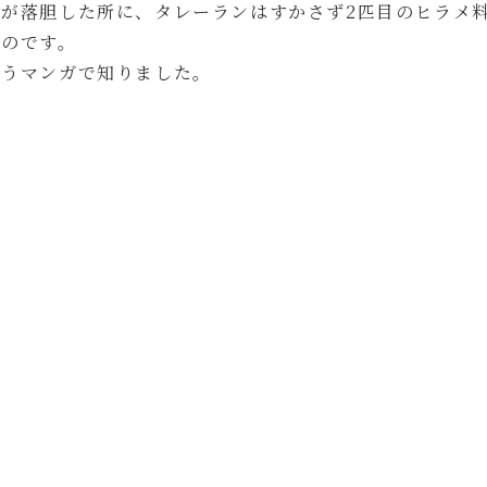
が落胆した所に、タレーランはすかさず2匹目のヒラメ
ものです。
いうマンガで知りました。