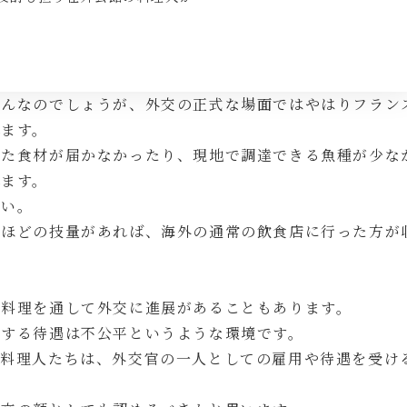
ろんなのでしょうが、外交の正式な場面ではやはりフラン
れます。
した食材が届かなかったり、現地で調達できる魚種が少な
れます。
ない。
るほどの技量があれば、海外の通常の飲食店に行った方が
。
、料理を通して外交に進展があることもあります。
対する待遇は不公平というような環境です。
る料理人たちは、外交官の一人としての雇用や待遇を受け