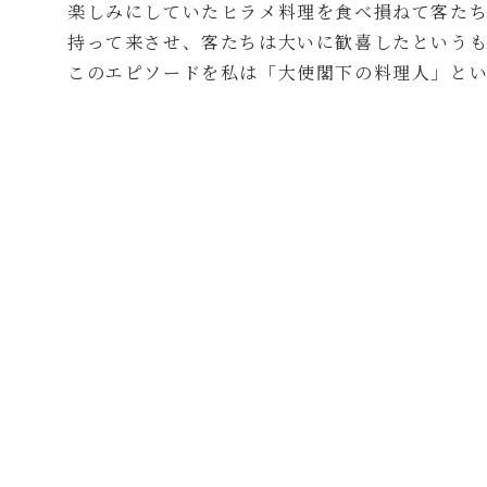
楽しみにしていたヒラメ料理を食べ損ねて客たち
持って来させ、客たちは大いに歓喜したという
このエピソードを私は「大使閣下の料理人」と