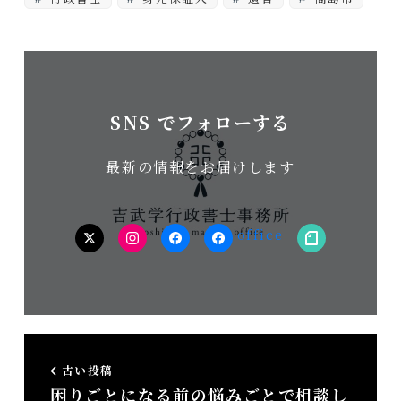
SNS でフォローする
最新の情報をお届けします
twitter
Instagram
facebook（個
facebook（事
note
人）
務
所）
古い投稿
困りごとになる前の悩みごとで相談し