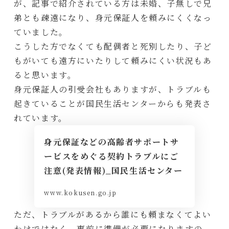
が、記事で紹介されている方は未婚、子無しで兄
弟とも疎遠になり、身元保証人を頼みにくくなっ
ていました。
こうした方でなくても配偶者と死別したり、子ど
もがいても遠方にいたりして頼みにくい状況もあ
ると思います。
身元保証人の引受会社もありますが、トラブルも
起きていることが国民生活センターからも発表さ
れています。
身元保証などの高齢者サポートサ
ービスをめぐる契約トラブルにご
注意(発表情報)_国民生活センター
www.kokusen.go.jp
ただ、トラブルがあるから誰にも頼まなくてよい
わけではなく、事前に準備が必要になりますの