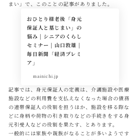
まい」で、このことの記事がありました。
おひとり様老後「身元
保証人と墓じまい」の
悩み | シニアのくらし
セミナー | 山口敦雄 |
毎日新聞「経済プレミ
ア」
mainichi.jp
記事では、身元保証人の定義は、介護施設や医療
施設などの利用費を支払えなくなった場合の債務
の連帯保証人の役割を担うほか、施設を移る際な
どに身柄や荷物の引き取りなどの手続きをする身
元引受人などの役割を果たす、とあります。
一般的には家族や親族がなることが多いようです