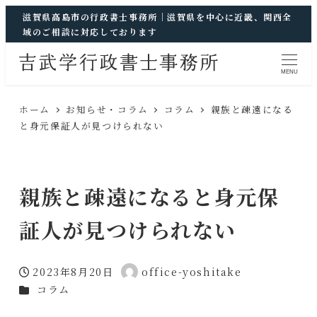
滋賀県高島市の行政書士事務所｜滋賀県を中心に近畿、関西全
域のご相談に対応しております
MENU
ホーム
お知らせ・コラム
コラム
親族と疎遠になる
と身元保証人が見つけられない
親族と疎遠になると身元保
証人が見つけられない
2023年8月20日
office-yoshitake
投稿日
著
カテゴリー
コラム
者