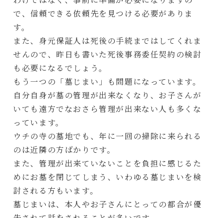
で、信頼できる依頼先を見つける必要がありま
す。
また、身元保証人は死後の手続まではしてくれま
せんので、昨日も書いた死後事務委任契約の検討
も必要になるでしょう。
もう一つの「墓じまい」も問題になっています。
自分自身が墓の管理が出来なくなり、お子さんが
いても遠方でなおさら管理が出来ない人も多くな
っています。
ウチの寺の墓地でも、年に一回の掃除に来られる
のは近隣の方ばかりです。
また、管理が出来ていないことを負担に感じるた
めにお墓を閉じてしまう、いわゆる墓じまいを検
討される方もいます。
墓じまいは、本人やお子さんにとっての都合が優
先されて話をされることが多いです。