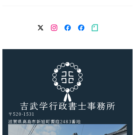
twitter
Instagram
facebook（個
facebook（
note
人）
務
所）
〒520-1531
滋賀県高島市新旭町饗庭2483番地
TEL.0740-20-9041 FAX.0740-20-9042