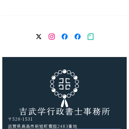
twitter
Instagram
facebook（個
facebook（
note
人）
務
所）
〒520-1531
滋賀県高島市新旭町饗庭2483番地