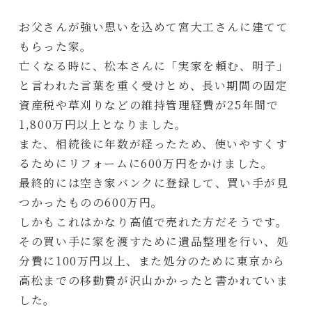
お父さんが強い思いを込めて宮大工さんに建てて
もらった家。
亡くなる時に、松本さんに「実家を頼む、明子」
と言われた言葉を重く受けとめ、長い期間の固定
資産税や草刈りなどの維持管理経費が25年間で
1,800万円以上となりました。
また、相続後に年数が経ったため、使いやすくす
るためにリフォームに600万円をかけました。
最終的には空き家バンクに登録して、買い手が見
つかったものの600万円。
しかもこれはかなり高値で売れた方だそうです。
その買い手に家を渡すために遺品整理を行い、処
分費に100万円以上、また処分のために東京から
高松までの移動費が沢山かかったと書かれていま
した。