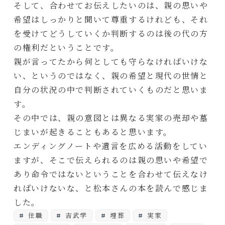
そして、合わせてお伝えしたいのは、親の思いや
希望はしっかりと聞いて尊重するけれども、それ
を受けてどうしていくか判断するのは後の代の方
の権利だということです。
親が言ってたから何としても守らなければいけな
い、というのではなく、親の希望と現代の世情と
自分の状況の中で判断されていくものだと思いま
す。
その中では、親の意図とは異なる実家の売却や墓
じまいが起きることもあると思います。
エンディングノートや遺言を広める活動をしてい
ますが、そこで伝えられるのは親の思いや希望で
あり命令ではないということを合わせて伝えなけ
ればいけないな、と松本さんの本を読んで感じま
した。
住職
吉武学
埋葬
実家