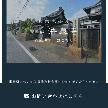
TEL.0740-20-9041 FAX.0740-20-9042
Webサイトはこちら
事務所について
取扱業務
料金案内
お知らせ
Q＆A
アクセス
お問合せ
お問い合わせはこちら
©️吉武学行政書士事務所