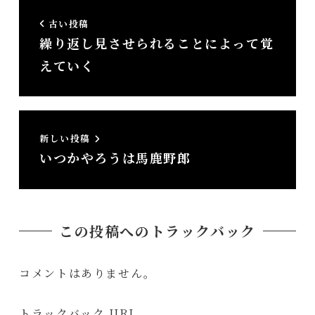
古い投稿
繰り返し見させられることによって覚
えていく
新しい投稿
いつかやろうは馬鹿野郎
この投稿へのトラックバック
コメントはありません。
トラックバック URL