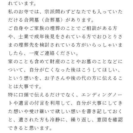
れています。
私のお寺では、宗派問わずどなたでも入っていた
だける合同墓（合葬墓）があります。
ご自身やご家族の埋葬のことでご相談がある方
や、士業で成年後見をされている方でおひとりさ
まの埋葬先を検討されている方がいらっしゃいま
したら、一度ご連絡ください。
家のことも含めて財産のことやお墓のことなどに
ついて、自分が亡くなった後はこうしてほしい、
という想いを、お子さんや後の代の方に伝えるこ
とは大事です。
特に口頭で伝えるだけでなく、エンディングノー
トや遺言の付言を利用して、自分が大事にしてき
た想いや受け継いで欲しい想いを書き記しておく
と、遺された方も冷静に、繰り返し、意図を確認
できると思います。