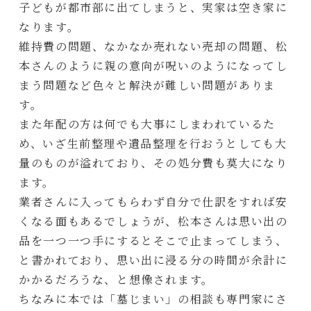
子どもが都市部に出てしまうと、実家は空き家に
なります。
維持費の問題、なかなか売れない売却の問題、松
本さんのように親の意向が呪いのようになってし
まう問題など色々と解決が難しい問題がありま
す。
また年配の方は何でも大事にしまわれているた
め、いざ生前整理や遺品整理を行おうとしても大
量のものが溢れており、その処分費も莫大になり
ます。
業者さんに入ってもらわず自分で仕訳をすれば安
くなる面もあるでしょうが、松本さんは思い出の
品を一つ一つ手にするとそこで止まってしまう、
と書かれており、思い出に浸る分の時間が余計に
かかるだろうな、と想像されます。
ちなみに本では「墓じまい」の相談も専門家にさ