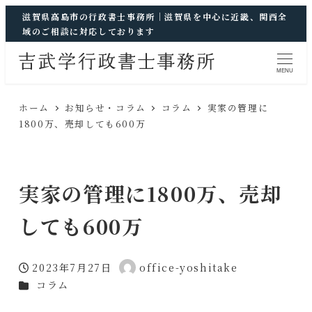
滋賀県高島市の行政書士事務所｜滋賀県を中心に近畿、関西全
域のご相談に対応しております
MENU
ホーム
お知らせ・コラム
コラム
実家の管理に
1800万、売却しても600万
実家の管理に1800万、売却
しても600万
2023年7月27日
office-yoshitake
投稿日
著
カテゴリー
コラム
者