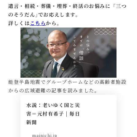
遺言・相続・葬儀・埋葬・終活のお悩みに「三つ
のそうだん｣でお応えします。
詳しくは
こちら
から。
能登半島地震でグループホームなどの高齢者施設
からの広域避難の記事を読みました。
水説：老いゆく国と災
害＝元村有希子 | 毎日
新聞
mainichi.jp