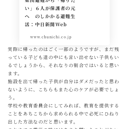
集団避難から「帰りた
い」６人が保護者の元
へ のしかかる避難生
活：中日新聞Web
www.chunichi.co.jp
実際に帰ったのはごく一部のようですが、まだ残
っている子ども達の中にも言い出せない子供もい
るでしょうから、それなりの割合ではいると思い
ます。
施設を出て帰った子供が自分はダメだったと思わ
ないように、こちらもまた心のケアが必要でしょ
う。
学校や教育委員会にしてみれば、教育を提供する
ことをあちこちから求められる中で必死にひねり
出した方法なのだと思います。