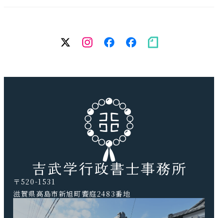
twitter
Instagram
facebook（個
facebook（
note
人）
務
所）
〒520-1531
滋賀県高島市新旭町饗庭2483番地
TEL.0740-20-9041 FAX.0740-20-9042