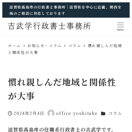
滋賀県高島市の行政書士事務所｜滋賀県を中心に近畿、関西全
域のご相談に対応しております
MENU
ホーム
お知らせ・コラム
コラム
慣れ親しんだ地域
と関係性が大事
慣れ親しんだ地域と関係性
が大事
カテゴリー
2024年2月4日
office-yoshitake
コラム
投稿日
著
者
滋賀県高島市の住職系行政書士の吉武学です。