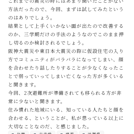
これまでの震災の時にはあまり聞いたことがない
方法だったので、今回、まずは試してみたという
のはありでしょう。
結果として上手くいかない面が出たので改善する
のか、三学期だけの手法のようなのでこのまま押
し切るのか検討されるでしょう。
阪神大震災や東日本大震災の際に仮設住宅の入り
方でコミュニティがバラバラになってしまい、顔
を合わせたり話したりすることが少なくなったこ
とで弱っていってしまい亡くなった方が多くいる
と聞きます。
今回、2次避難所が準備されても移られる方が非
常に少ないと聞きます。
住み慣れた地域にいる、知っている人たちと顔を
合わせる、ということが、私が思っている以上に
大切なことなのだ、と感じました。