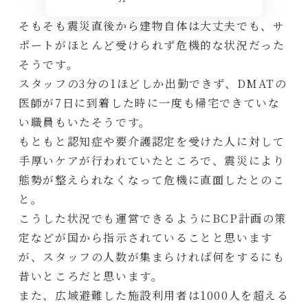
そもそも震災直後から建物自体は大丈夫でも、サ
ポートがほとんど受けられず危機的な状況だった
そうです。
スタッフの3分の1ほどしか出勤できず、DMATの
医師が7日に到着した時に一度も帰宅できていな
い職員もいたそうです。
もともと認知症や要介護認定を受けた人に対して
手厚いケアが行われていたところで、震災により
態勢が整えられなくなって危機に直面したとのこ
と。
こうした状況でも運営できるようにBCP計画の策
定などが国から指示されていることと思います
が、スタッフの人数が集まらければ何をするにも
昔いところだと思います。
また、広域避難した施設利用者は1000人を超える