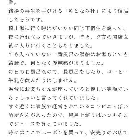
業。
銭湯の再生を手がける「ゆとなみ社」により復活
したそうです。
鴨川湯に行く時はだいたい同じ下宿生を誘って、
夜に連れ立っていきますが、時々、夕方の開店直
後に入りに行くこともありました。
誰も入っていない一番風呂の湯船はお湯もとても
綺麗で、何となく優越感がありました。
毎日のお風呂なので、長風呂をしたり、コーヒー
牛乳を飲んだりはしません。
番台にお婆ちゃんが座っていると優しい笑顔でい
らっしゃいと言ってくれていました。
すぐ近くに家族で経営されているコンビニっぽい
酒屋さんがあったので、風呂上がりはいつもそこ
でジュースを買っていました。
時にはここでバーボンを買って、安売りのお店で