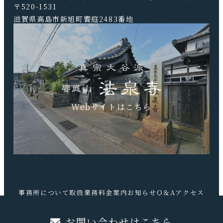
〒520-1531
滋賀県高島市新旭町饗庭2483番地
TEL.0740-20-9041 FAX.0740-20-9042
Webサイトはこちら
事務所について
取扱業務
料金案内
お知らせ
Q＆A
アクセス
お問合せ
お問い合わせはこちら