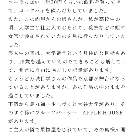
コーラっぽい一缶20円くらいの飲料を買ってき
て、コークハイを飲んだりしていました。
また、この酒屋さんの娘さんが、私が高校生の
頃、大学生と社会人でおられて、葵祭などに姫や
女官で参加されていたのを見に行ったりしていま
した。
浪人生の時は、大学進学という具体的な目標もあ
り、18歳を越えていたのでできることも増えてい
て、非常に自由に過ごした記憶があります。
ちょうど万城目学さんの作品で京都が舞台になっ
ていることがありますが、あの作品の中のままを
過ごしていました。
下宿から烏丸通へ少し歩くと大谷大学があり、そ
のすぐ傍にフルーツパーラー APPLE HOUSE
があります。
ご主人が隣で果物屋をされていて、その奥様が開