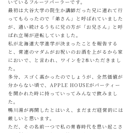
いているフルーツパーラーです。
最初は大谷大学の院生か講師だった兄に連れて行
ってもらったので「弟さん」と呼ばれていました
が、通い続けるうちに兄の方が「お兄さん」と呼
ばれ立場が逆転していました。
私が北海道大学進学が決まったことを報告する
と、常連のマダムがお祝いのお酒を上がるから家
においで、と言われ、ワインを2本いただきまし
た。
多分、スゴく高かったのでしょうが、全然価値が
分からない頃で、APPLE HOUSEがパーティー
を開かれた時に持っていってみんなで飲みまし
た。
鴨川湯が再開したとはいえ、まだまだ経営的には
厳しいと思います。
ただ、その名前一つで私の青春時代を思い起こさ