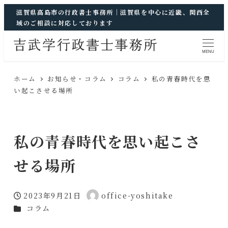
滋賀県高島市の行政書士事務所｜滋賀県を中心に近畿、関西全
域のご相談に対応しております
MENU
ホーム
お知らせ・コラム
コラム
私の青春時代を思
い起こさせる場所
私の青春時代を思い起こさ
せる場所
2023年9月21日
office-yoshitake
投稿日
著
カテゴリー
コラム
者