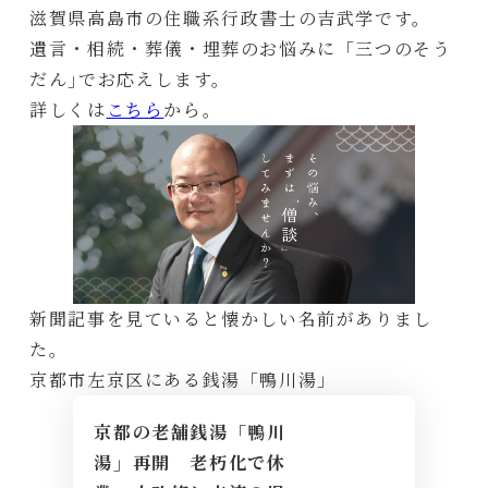
滋賀県高島市の住職系行政書士の吉武学です。
遺言・相続・葬儀・埋葬のお悩みに「三つのそう
だん｣でお応えします。
詳しくは
こちら
から。
新聞記事を見ていると懐かしい名前がありまし
た。
京都市左京区にある銭湯「鴨川湯」
京都の老舗銭湯「鴨川
湯」再開 老朽化で休