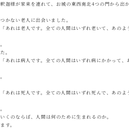
釈迦様が家来を連れて、お城の東西南北4つの門から出
ぼつかない老人に出会いました。
と「あれは老人です。全ての人間はいずれ老いて、あのよ
た。
した。
と「あれは病人です。全ての人間はいずれ病にかかって、
た。
と「あれは死人です。全ての人間はいずれ死んで、あのよ
た。
でいくのならば、人間は何のために生まれるのか。
みます。