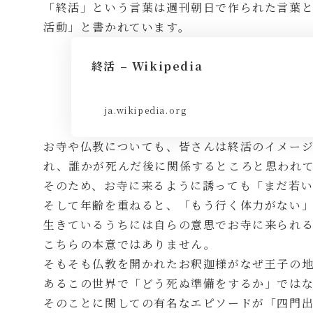
「終活」という言葉は週刊朝日で作られた言葉と言
活動」と書かれています。
終活 – Wikipedia
ja.wikipedia.org
お寺や仏教についても、皆さんは終活のイメー
れ、誰かが死んだ後に関係するところと思われ
そのため、お寺に来るように誘っても「まだ若
そして年齢を重ねると、「もう行く体力がない
生きているうちには自らの意思でお寺に来られ
こちらの本意ではありません。
そもそも仏教を開かれたお釈迦様がなぜ王子の
あるこの世界で「どう死ぬ準備をするか」では
そのことに関しての有名なエピソードが「四門