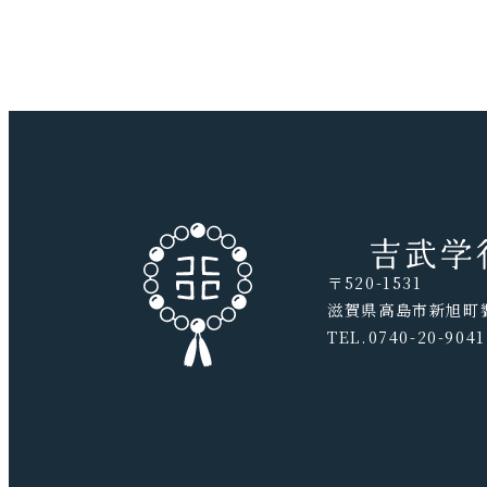
〒520-1531
滋賀県高島市新旭町饗
TEL.0740-20-9041