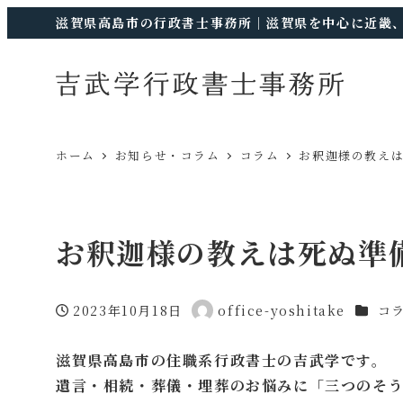
滋賀県高島市の行政書士事務所｜滋賀県を中心に近畿
ホーム
お知らせ・コラム
コラム
お釈迦様の教え
お釈迦様の教えは死ぬ準
カテゴ
2023年10月18日
office-yoshitake
コ
投稿日
著
者
滋賀県高島市の住職系行政書士の吉武学です。
遺言・相続・葬儀・埋葬のお悩みに「三つのそう