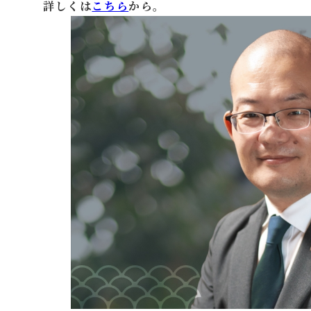
詳しくは
こちら
から。