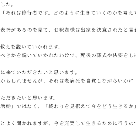
ました。
と「あれは修行者です。どのように生きていくのかを考え
た表情があるのを見て、お釈迦様は出家を決意されたと言
教えを説いていかれます。
るべきかを説いていかれたわけで、死後の葬式や法要をし
間に来ていただきたいと思います。
いかもしれませんが、それは老病死を自覚しながらいかに
いただきたいと思います。
の活動」ではなく、「終わりを見据えて今をどう生きるか
」とよく聞かれますが、今を充実して生きるために行うの