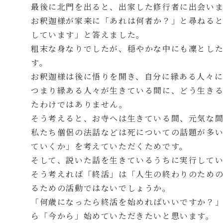
最後に北門を出ると、出家した修行者に出会い
お釈迦様が家来に「あれは何者か？」と尋ねる
しています」と答えました。
粗末な身なりでしたが、穏やかな中にも凜とし
す。
お釈迦様は後に悟りを開き、自分に縁ある人々に
つまり縁ある人々が生きている間に、どう生き
たわけではありません。
そう考えると、お寺へは生きている間、元気な
私たち僧侶の法話などは死についての話題が多
ていくか」を考えていただくためです。
そして、説いた話を生きているうちに実行して
そう考えれば「終活」は「人生の終わりのため
るための活動ではないでしょうか。
「何歳になったら終活を始めればいいですか？
ら「今から」始めていただきたいと思います。