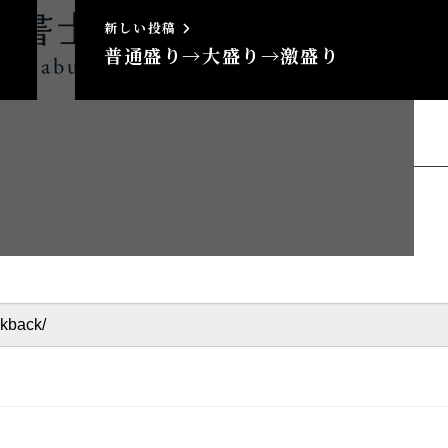
新しい投稿
普通盛り→大盛り→激盛り
へのトラックバック