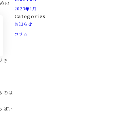
ための
2023年1月
Categories
お知らせ
コラム
ジさ
るのは
っぱい