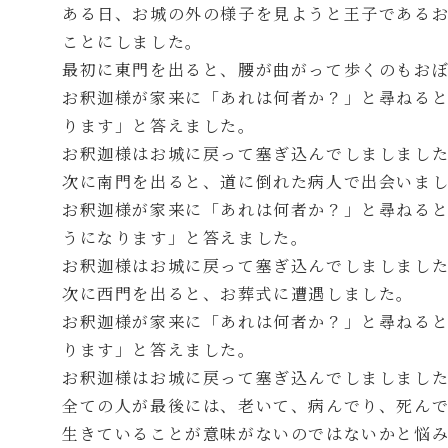
ある日、お城の外の様子を見ようと王子であるお
ことにしました。
最初に東門を出ると、腰が曲がって歩くのもお
お釈迦様が家来に「あれは何者か？」と尋ねる
ります」と答えました。
お釈迦様はお城に戻って塞ぎ込んでしましまし
次に南門を出ると、道に倒れた病人で出会いま
お釈迦様が家来に「あれは何者か？」と尋ねる
うになります」と答えました。
お釈迦様はお城に戻って塞ぎ込んでしましまし
次に西門を出ると、お葬式に遭遇しました。
お釈迦様が家来に「あれは何者か？」と尋ねる
ります」と答えました。
お釈迦様はお城に戻って塞ぎ込んでしましまし
全ての人が最後には、老いて、病んでり、死ん
生きていることが意味がないのではないかと悩