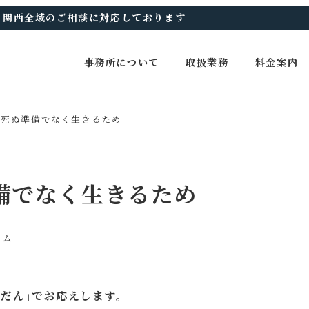
、関西全域のご相談に対応しております
事務所について
取扱業務
料金案内
は死ぬ準備でなく生きるため
備でなく生きるため
リー
ラム
だん｣でお応えします。