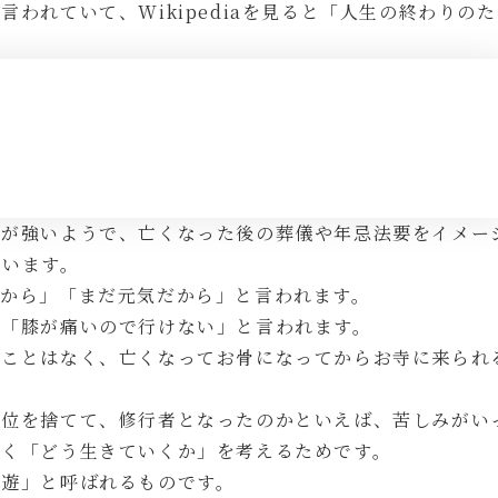
われていて、Wikipediaを見ると「人生の終わりの
ジが強いようで、亡くなった後の葬儀や年忌法要をイメー
ています。
いから」「まだ元気だから」と言われます。
」「膝が痛いので行けない」と言われます。
ることはなく、亡くなってお骨になってからお寺に来られ
地位を捨てて、修行者となったのかといえば、苦しみがい
なく「どう生きていくか」を考えるためです。
出遊」と呼ばれるものです。