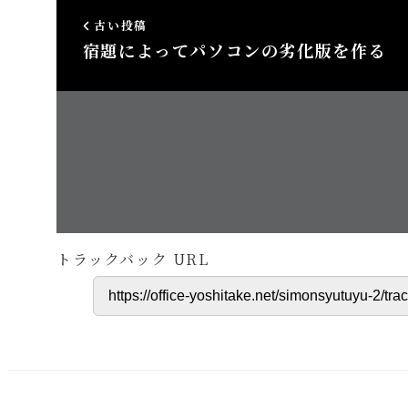
古い投稿
宿題によってパソコンの劣化版を作る
この投稿
コメントはありません。
トラックバック URL