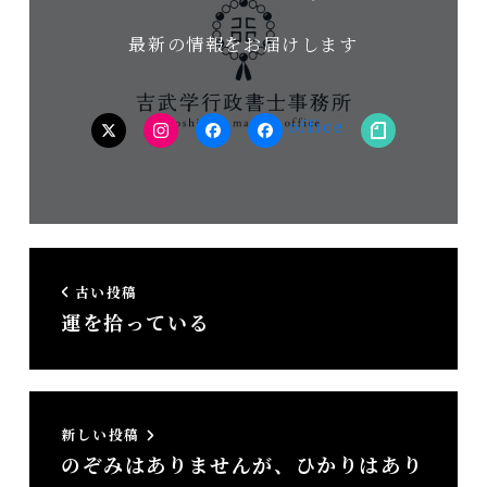
最新の情報をお届けします
twitter
Instagram
facebook（個
facebook（事
note
人）
務
所）
古い投稿
運を拾っている
新しい投稿
のぞみはありませんが、ひかりはあり