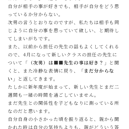
自分が相手の事が好きでも、相手が自分をどう思
っているか分からない。
次男の言うとおりなのですが、私たちは相手も同
じように自分の事を思っていて欲しい、と期待し
てしまいがちです。
また、以前から担任の先生の話もよくしてくれる
ので、4月になって新しいクラスの担任の先生に
ついて
「（次男）は■■先生の事は好き？」
と聞
くと、また冷静な表情に戻り、
「まだ分からな
い」
と返してきます。
たしかに新年度が始まって、新しい先生とまだ二
週間も一緒の時間を過ごしていません。
まだ先生との関係性を子どもなりに測っている所
なのだと思います。
自分自身の小さかった頃を振り返ると、親から聞
かれた時は自分の気持ちよりも、親がどういう答