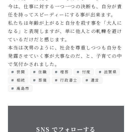
今は、仕事に対する一つ一つの決断も、自分が責
任を持ってスピーディーにする事が出来ます。
私たちは年齢が上がると自分を殺す事を「大人に
なる」と表現しますが、単に他人との軋轢を避け
ているだけだと感じます。
本当は次男のように、社会を尊重しつつも自分を
発露させていく事が大事なのだ、と、子育ての中
で気付かされました。
世間
住職
埋葬
忖度
滋賀県
相続
葬儀
行政書士
遺言
高島市
SNS でフォローする