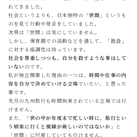
れてきました。
社会というよりも、日本独特の
「世間」
というも
のを見て行動や発言をしていました。
次男は「世間」は気にしていません。
しかし、保育園での活動などを通して、
「社会」
に対する協調性は持っています。
社会を尊重しつつも、自分を殺すような事はして
いない
のです。
私が独立開業した理由の一つは、
時間や仕事の内
容を自分で決めていける立場
でいたい、と思った
事です。
先月の九州旅行も時間拘束されている立場では行
けません。
また、
「世の中が年度末で忙しい時に、旅行とい
う娯楽に行くと視線が厳しいのではないか」
と
「世間」に忖度していても行けません。