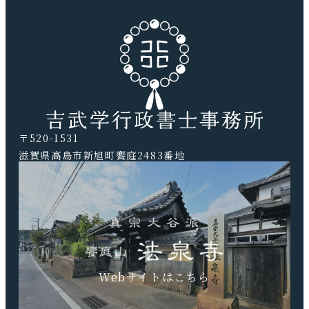
〒520-1531
滋賀県高島市新旭町饗庭2483番地
TEL.0740-20-9041 FAX.0740-20-9042
Webサイトはこちら