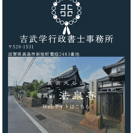
〒520-1531
滋賀県高島市新旭町饗庭2483番地
TEL.0740-20-9041 FAX.0740-20-9042
Webサイトはこちら