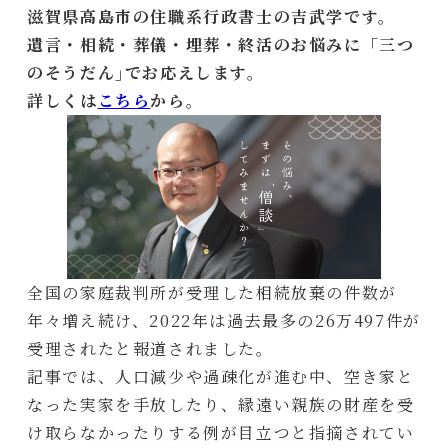
滋賀県高島市の住職系行政書士の吉武学です。
遺言・相続・葬儀・埋葬・終活のお悩みに「三つ
のそうだん｣でお応えします。
詳しくは
こちら
から。
全国の家庭裁判所が受理した相続放棄の件数が
年々増え続け、2022年は過去最多の26万497件が
受理されたと報道されました。
記事では、人口減少や過疎化が進む中、空き家と
なった実家を手放したり、縁遠い親族の財産を受
け取らなかったりする例が目立つと指摘されてい