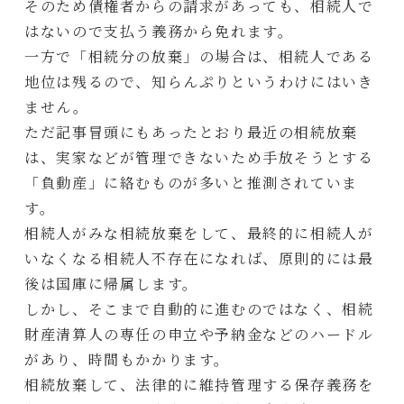
そのため債権者からの請求があっても、相続人で
はないので支払う義務から免れます。
一方で「相続分の放棄」の場合は、相続人である
地位は残るので、知らんぷりというわけにはいき
ません。
ただ記事冒頭にもあったとおり最近の相続放棄
は、実家などが管理できないため手放そうとする
「負動産」に絡むものが多いと推測されていま
す。
相続人がみな相続放棄をして、最終的に相続人が
いなくなる相続人不存在になれば、原則的には最
後は国庫に帰属します。
しかし、そこまで自動的に進むのではなく、相続
財産清算人の専任の申立や予納金などのハードル
があり、時間もかかります。
相続放棄して、法律的に維持管理する保存義務を