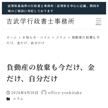
滋賀県高島市の行政書士事務所｜滋賀県を中心に近畿、関西全
域のご相談に対応しております
MENU
ホーム
お知らせ・コラム
コラム
負動産の放棄も今
だけ、金だけ、自分だけ
負動産の放棄も今だけ、金
だけ、自分だけ
2024年4月10日
office-yoshitake
投稿日
著
カテゴリー
コラム
者