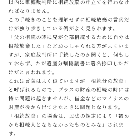
以内に家庭裁判所に相続放棄の申立てを行わなけ
ればなりません。
この手続きのことを理解せずに相続放棄の言葉だ
けが独り歩きしている例がよく見られます。
「父の相続の時に兄が全部相続するために自分は
相続放棄した」などおっしゃられる方がよくいま
すが、家庭裁判所に手続したのか聞くと、何もし
ておらず、ただ遺産分割協議書に署名捺印しただ
けだと言われます。
これは言葉はよく似ていますが「相続分の放棄」
と呼ばれるもので、プラスの財産の相続の時には
特に問題は起きませんが、借金などのマイナスの
財産が後から出てきたときに問題となります。
「相続放棄」の場合は、民法の規定により「初め
から相続人とならなかったものとみな」されま
す。