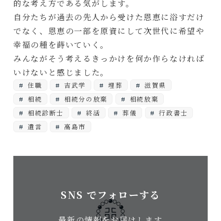
的な考え方である気がします。
自分たちが過去の先人から受けた恩恵に浴すだけ
でなく、恩恵の一部を原資にして次世代に希望や
幸福の種を蒔いていく。
みんながそう考えるきっかけを何か作らなければ
いけないと感じました。
住職
吉武学
埋葬
滋賀県
相続
相続分の放棄
相続放棄
相続診断士
終活
葬儀
行政書士
遺言
高島市
SNS でフォローする
最新の情報をお届けします