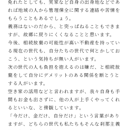
免れたとしても、実家など自身の出身地などであ
れば地域の人から管理保全に関する連絡や苦情を
もらうこともあるでしょう。
義務はないのだから、と突っぱねることもできま
すが、故郷に戻りにくくなることと思います。
今後、相続放棄の可能性が高い不動産を持ってい
る現在の世代も、自分たちの世代で何とかしてお
こう、という気持ちが無い人がいます。
次の世代の人も負担を抱えるのは嫌だ、と相続放
棄をして自分にデメリットのある関係を断とうと
する人がいます。
空き家の活用などと言われますが、我々自身も手
間もお金も出さずに、他の人が上手くやってくれ
るといいな、と傍観しています。
「今だけ、金だけ、自分だけ」という言葉があり
ますが、どちらの世代も私たちもそんな刹那主義