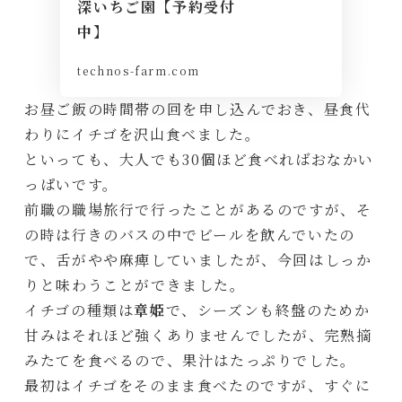
深いちご園【予約受付
中】
technos-farm.com
お昼ご飯の時間帯の回を申し込んでおき、昼食代
わりにイチゴを沢山食べました。
といっても、大人でも30個ほど食べればおなかい
っぱいです。
前職の職場旅行で行ったことがあるのですが、そ
の時は行きのバスの中でビールを飲んでいたの
で、舌がやや麻痺していましたが、今回はしっか
りと味わうことができました。
イチゴの種類は
章姫
で、シーズンも終盤のためか
甘みはそれほど強くありませんでしたが、完熟摘
みたてを食べるので、果汁はたっぷりでした。
最初はイチゴをそのまま食べたのですが、すぐに