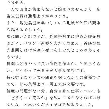
りません。
一方でお客が集まらないと始まりませんから、広
告宣伝費は通常よりかかります。
また、観光農園が集中している地域だと価格競争
も起きるでしょう。
噂に聞いた話ですが、外国語対応に努めた観光農
園がインバウンド需要を大きく掴まえ、近隣の観
光農園とは桁が違う売上を上げたところがあるそ
うです。
農業はどうやって良い作物を作るか、と同じくら
い、どうやって売るかが大事な業界です。
特に鮮度など期限の問題を抱えながらの業種です
ので、他の業種より一層工夫が必要です。
鮮度の問題がない分、自分自身の仕事についても
「どうやって売るか」を改めて考えなければいけ
ないな、と思いながらイチゴを頬張りました。