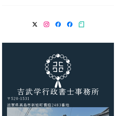
twitter
Instagram
facebook（個
facebook（
note
人）
務
所）
〒520-1531
滋賀県高島市新旭町饗庭2483番地
TEL.0740-20-9041 FAX.0740-20-9042