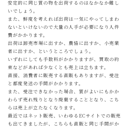
安定的に同じ質の物を出荷するのはなかなか難し
いでしょう。
また、鮮度を考えれば出荷は一気にやってしまわ
ないといけないので大量の人手が必要になり人件
費がかかります。
出荷は卸売市場に出すか、農協に出すか、小売業
者に出すか、というところでしょう。
いずれにしても手数料がかかりますが、買取の約
束などがあれば少なくとも売上は立ちます。
直接、消費者に販売する直販もありますが、受注
と都度発送の手間がかかります。
また、受注できなかった場合、質がよいにもかか
わらず売れ残りとなり廃棄することとなり、こち
らは売上が立たなくなります。
最近ではネット販売、いわゆるECサイトでの販売
も出てきましたが、こちらも直販と同じ手間がか