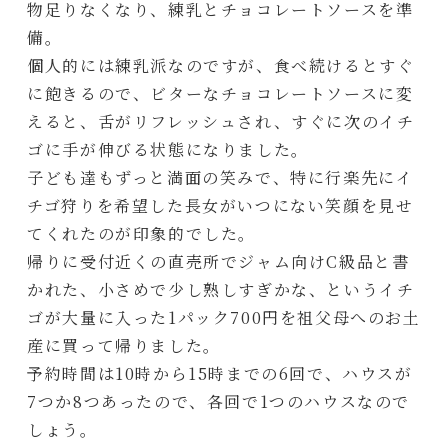
物足りなくなり、練乳とチョコレートソースを準
備。
個人的には練乳派なのですが、食べ続けるとすぐ
に飽きるので、ビターなチョコレートソースに変
えると、舌がリフレッシュされ、すぐに次のイチ
ゴに手が伸びる状態になりました。
子ども達もずっと満面の笑みで、特に行楽先にイ
チゴ狩りを希望した長女がいつにない笑顔を見せ
てくれたのが印象的でした。
帰りに受付近くの直売所でジャム向けC級品と書
かれた、小さめで少し熟しすぎかな、というイチ
ゴが大量に入った1パック700円を祖父母へのお土
産に買って帰りました。
予約時間は10時から15時までの6回で、ハウスが
7つか8つあったので、各回で1つのハウスなので
しょう。