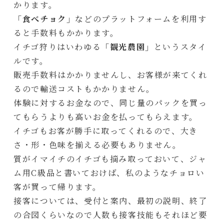
かります。
「食べチョク」
などのプラットフォームを利用す
ると手数料もかかります。
イチゴ狩りはいわゆる
「観光農園」
というスタイ
ルです。
販売手数料はかかりませんし、お客様が来てくれ
るので輸送コストもかかりません。
体験に対するお金なので、同じ量のパックを買っ
てもらうよりも高いお金を払ってもらえます。
イチゴもお客が勝手に取ってくれるので、大き
さ・形・色味を揃える必要もありません。
質がイマイチのイチゴも摘み取っておいて、ジャ
ム用C級品と書いておけば、私のようなチョロい
客が買って帰ります。
接客については、受付と案内、最初の説明、終了
の合図くらいなので人数も接客技能もそれほど要