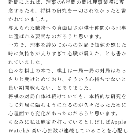
新聞によれば、理事の6年間の間は理事業務に専
念するため、将棋の研究を一切されなかったと書
かれていました。
与えられた職務への真面目さが棋士仲間から理事
に選ばれる要素なのだろうと思います。
一方で、理事を辞めてからの対局で価値を感じた
時に気持ちが入りすぎて心臓が震えた、とも書か
れていました。
色々な棋士の本で、棋士は一局一局の対局はあっ
さりと受けとめており、そういう心持ちでないと
長い期間戦えない、とありました。
将棋の対局自体は続けていても、本格的な研究を
して対局に臨むようになるのが久々だったために
心理面でも変化があったのだろうと思います。
ちなみに私は麻雀を打っているとしばしばApple
Watchが高い心拍数が連続していることを心配し