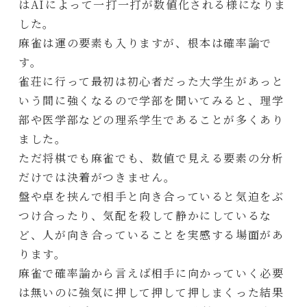
はAIによって一打一打が数値化される様になりま
した。
麻雀は運の要素も入りますが、根本は確率論で
す。
雀荘に行って最初は初心者だった大学生があっと
いう間に強くなるので学部を聞いてみると、理学
部や医学部などの理系学生であることが多くあり
ました。
ただ将棋でも麻雀でも、数値で見える要素の分析
だけでは決着がつきません。
盤や卓を挟んで相手と向き合っていると気迫をぶ
つけ合ったり、気配を殺して静かにしているな
ど、人が向き合っていることを実感する場面があ
ります。
麻雀で確率論から言えば相手に向かっていく必要
は無いのに強気に押して押して押しまくった結果