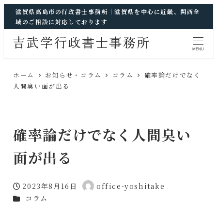
滋賀県高島市の行政書士事務所｜滋賀県を中心に近畿、関西全
域のご相談に対応しております
MENU
ホーム
お知らせ・コラム
コラム
確率論だけでなく
人間臭い面が出る
確率論だけでなく人間臭い
面が出る
2023年8月16日
office-yoshitake
投稿日
著
カテゴリー
コラム
者