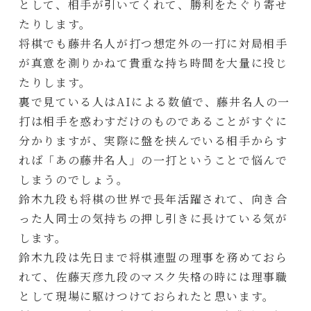
として、相手が引いてくれて、勝利をたぐり寄せ
たりします。
将棋でも藤井名人が打つ想定外の一打に対局相手
が真意を測りかねて貴重な持ち時間を大量に投じ
たりします。
裏で見ている人はAIによる数値で、藤井名人の一
打は相手を惑わすだけのものであることがすぐに
分かりますが、実際に盤を挟んでいる相手からす
れば「あの藤井名人」の一打ということで悩んで
しまうのでしょう。
鈴木九段も将棋の世界で長年活躍されて、向き合
った人同士の気持ちの押し引きに長けている気が
します。
鈴木九段は先日まで将棋連盟の理事を務めておら
れて、佐藤天彦九段のマスク失格の時には理事職
として現場に駆けつけておられたと思います。