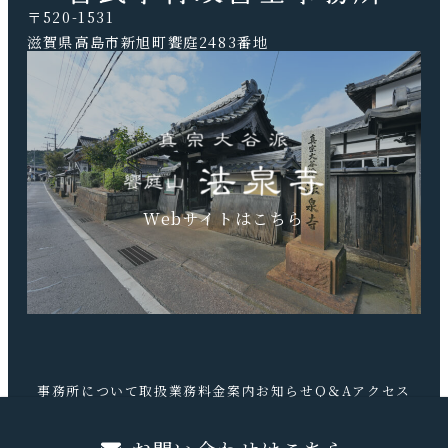
〒520-1531
滋賀県高島市新旭町饗庭2483番地
TEL.0740-20-9041 FAX.0740-20-9042
Webサイトはこちら
事務所について
取扱業務
料金案内
お知らせ
Q＆A
アクセス
お問合せ