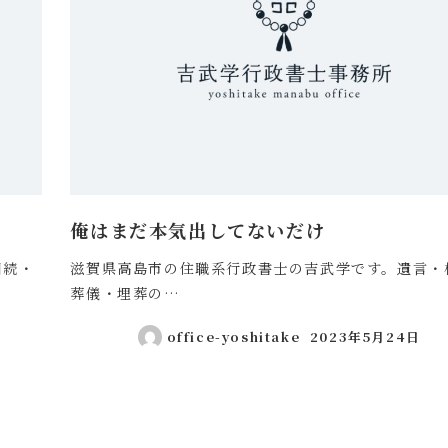
俺はまだ本気出してないだけ
相続・
滋賀県高島市の住職系行政書士の吉武学です。遺言・
葬儀・埋葬の…
office-yoshitake
2023年5月24日
投稿日