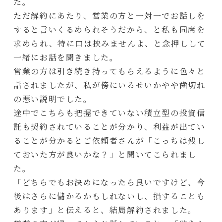
た。
ただ解約にあたり、営業の方と一対一でお話しを
すると言いくるめられそうだから、と私も同席を
求められ、特に口は挟みませんよ、と念押しして
一緒にお話を聞きました。
営業の方は引き続き持ってもらえるように色々と
話されましたが、私が傍にいるせいかやや歯切れ
の悪い説明でした。
途中でこちらも把握できていない積立型の投資信
託も契約されていることが分かり、利益が出てい
ることが分かるとご依頼者さんが「こっちは残し
ておいた方が良いかな？」と聞いてこられまし
た。
「どちらでもお決めになったら良いですけど、今
後はさらに儲かるかもしれないし、損することも
あります」と伝えると、結局解約されました。