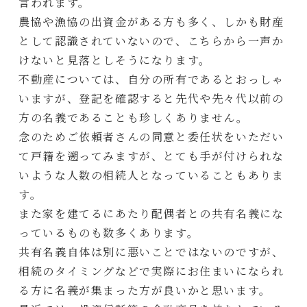
言われます。
農協や漁協の出資金がある方も多く、しかも財産
として認識されていないので、こちらから一声か
けないと見落としそうになります。
不動産については、自分の所有であるとおっしゃ
いますが、登記を確認すると先代や先々代以前の
方の名義であることも珍しくありません。
念のためご依頼者さんの同意と委任状をいただい
て戸籍を遡ってみますが、とても手が付けられな
いような人数の相続人となっていることもありま
す。
また家を建てるにあたり配偶者との共有名義にな
っているものも数多くあります。
共有名義自体は別に悪いことではないのですが、
相続のタイミングなどで実際にお住まいになられ
る方に名義が集まった方が良いかと思います。