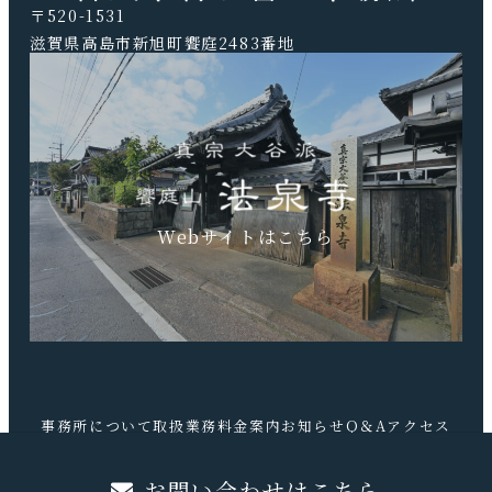
〒520-1531
滋賀県高島市新旭町饗庭2483番地
TEL.0740-20-9041 FAX.0740-20-9042
Webサイトはこちら
事務所について
取扱業務
料金案内
お知らせ
Q＆A
アクセス
お問合せ
お問い合わせはこちら