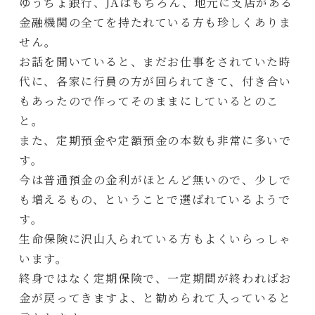
ゆうちょ銀行、JAはもちろん、地元に支店がある
金融機関の全てを持たれている方も珍しくありま
せん。
お話を聞いていると、まだお仕事をされていた時
代に、各家に行員の方が回られてきて、付き合い
もあったので作ってそのままにしているとのこ
と。
また、定期預金や定額預金の本数も非常に多いで
す。
今は普通預金の金利がほとんど無いので、少しで
も増えるもの、ということで選ばれているようで
す。
生命保険に沢山入られている方もよくいらっしゃ
います。
終身ではなく定期保険で、一定期間が終わればお
金が戻ってきますよ、と勧められて入っていると