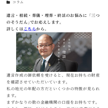
カテゴリー
コラム
者
遺言・相続・葬儀・埋葬・終活のお悩みに「三つ
のそうだん｣でお応えします。
詳しくは
こちら
から。
遺言作成の御依頼を受けると、現在お持ちの財産
を確認させていただいています。
私の地元の年配の方だといくつかの特徴が見られ
ます。
まずかなりの数の金融機関の口座をお持ちです。