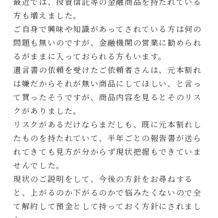
最近では、投資信託等の金融商品を持たれている
方も増えました。
ご自身で興味や知識があってされている方は何の
問題も無いのですが、金融機関の営業に勧められ
るがままに入っておられる方もいます。
遺言書の依頼を受けたご依頼者さんは、元本割れ
は嫌だからそれが無い商品にしてほしい、と言っ
て買ったそうですが、商品内容を見るとそのリス
クがありました。
リスクがあるだけならまだしも、既に元本割れし
たものを持たれていて、半年ごとの報告書が送ら
れてきても見方が分からず現状把握もできていま
せんでした。
現状のご説明をして、今後の方針をお尋ねする
と、上がるのか下がるのかで悩みたくないので全
て解約して預金として持っておく方針にされまし