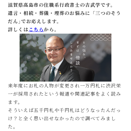
滋賀県高島市の住職系行政書士の吉武学です。
遺言・相続・葬儀・埋葬のお悩みに「三つのそう
だん｣でお応えします。
詳しくは
こちら
から。
来年度にお札の人物が変更され一万円札に渋沢栄
一が採用されたという報道や関連記事をよく読み
ます。
そういえば五千円札や千円札はどうなったんだっ
け？と全く思い出せなかったので調べてみまし
た。