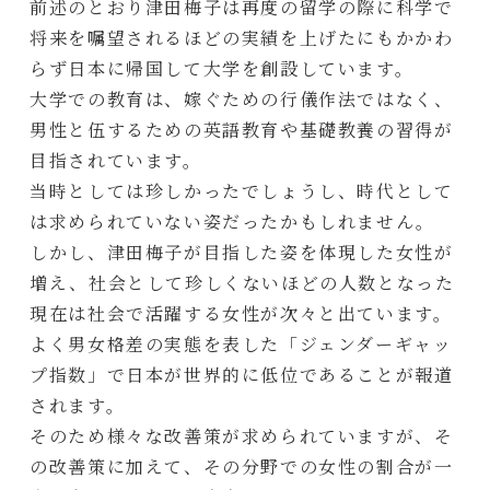
前述のとおり津田梅子は再度の留学の際に科学で
将来を嘱望されるほどの実績を上げたにもかかわ
らず日本に帰国して大学を創設しています。
大学での教育は、嫁ぐための行儀作法ではなく、
男性と伍するための英語教育や基礎教養の習得が
目指されています。
当時としては珍しかったでしょうし、時代として
は求められていない姿だったかもしれません。
しかし、津田梅子が目指した姿を体現した女性が
増え、社会として珍しくないほどの人数となった
現在は社会で活躍する女性が次々と出ています。
よく男女格差の実態を表した「ジェンダーギャッ
プ指数」で日本が世界的に低位であることが報道
されます。
そのため様々な改善策が求められていますが、そ
の改善策に加えて、その分野での女性の割合が一