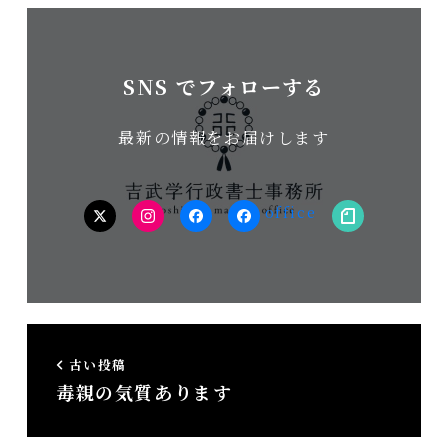
SNS でフォローする
最新の情報をお届けします
twitter
Instagram
facebook（個
facebook（事
note
人）
務
所）
古い投稿
毒親の気質あります