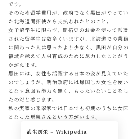
です。
そのため留学費用が、政府でなく黒田がやってい
た北海道開拓使から支払われたとのこと。
女子留学生に限らず、開拓史のお金を使って派遣
された留学生は数多くいますが、北海道での業務
に関わった人は思ったより少なく、黒田が自分の
領域を越えて人材育成のために尽力したことがう
かがえます。
黒田には、女性も活躍する日本の姿が見えていた
のでしょうが、明治政府には帰国した女性を使い
こなす意図も能力も無く、もったいないことをし
たのだと感じます。
私の実家の釆睪家では日本でも初期のうちに女医
となった房榮さんという方がいます。
武生房栄 – Wikipedia