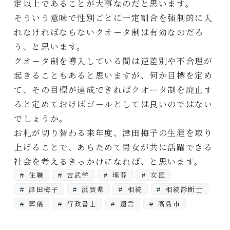
定以上であることが大事なのだと思います。
そういう意味で性別ごとに一定割合を強制的に入
れなければならないクオータ制は有効なのだろ
う、と思います。
クオータ制を導入している間は逆差別や不合理が
起きることもあると思いますが、何か目標を定め
て、その目標が達成できればクオータ制を廃止す
ると定めておけばゴールとしては良いのではない
でしょうか。
お札が切り替わる来年度、津田梅子の生涯を取り
上げることで、あらためて男女が共に活躍できる
社会を考えるきっかけになれば、と思います。
住職
吉武学
埋葬
女医
津田梅子
滋賀県
相続
相続診断士
葬儀
行政書士
遺言
高島市