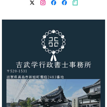
twitter
Instagram
facebook（個
facebook（
note
人）
務
所）
〒520-1531
滋賀県高島市新旭町饗庭2483番地
TEL.0740-20-9041 FAX.0740-20-9042