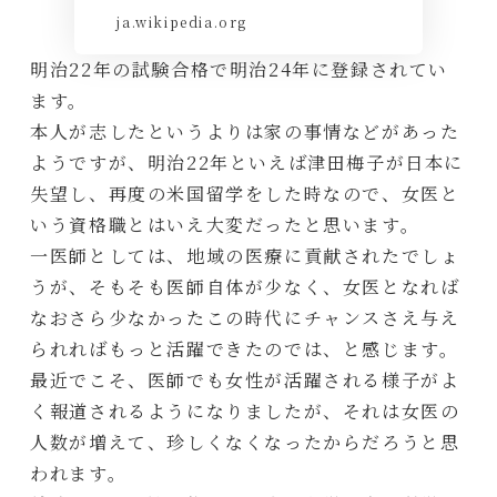
ja.wikipedia.org
明治22年の試験合格で明治24年に登録されてい
ます。
本人が志したというよりは家の事情などがあった
ようですが、明治22年といえば津田梅子が日本に
失望し、再度の米国留学をした時なので、女医と
いう資格職とはいえ大変だったと思います。
一医師としては、地域の医療に貢献されたでしょ
うが、そもそも医師自体が少なく、女医となれば
なおさら少なかったこの時代にチャンスさえ与え
られればもっと活躍できたのでは、と感じます。
最近でこそ、医師でも女性が活躍される様子がよ
く報道されるようになりましたが、それは女医の
人数が増えて、珍しくなくなったからだろうと思
われます。