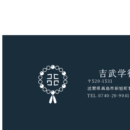
〒520-1531
滋賀県高島市新旭町饗
TEL.0740-20-9041