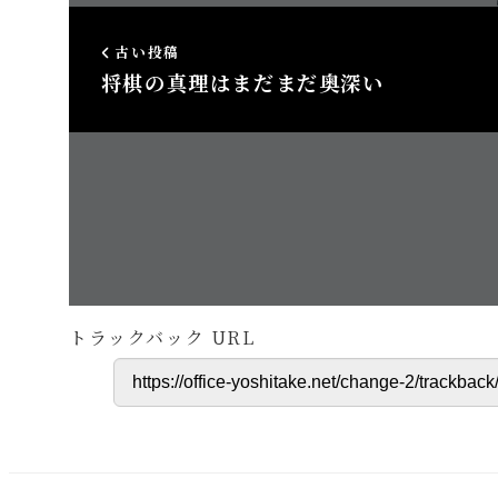
古い投稿
将棋の真理はまだまだ奥深い
この投稿
コメントはありません。
トラックバック URL