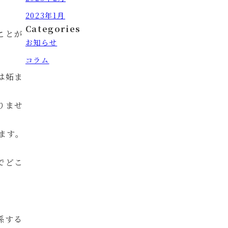
2023年1月
Categories
ことが
お知らせ
コラム
は妬ま
りませ
ます。
でどこ
係する