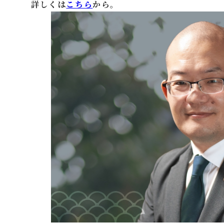
詳しくは
こちら
から。