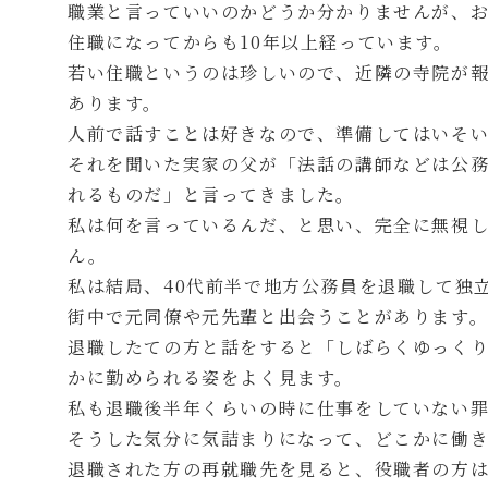
職業と言っていいのかどうか分かりませんが、お
住職になってからも10年以上経っています。
若い住職というのは珍しいので、近隣の寺院が
あります。
人前で話すことは好きなので、準備してはいそ
それを聞いた実家の父が「法話の講師などは公
れるものだ」と言ってきました。
私は何を言っているんだ、と思い、完全に無視
ん。
私は結局、40代前半で地方公務員を退職して独
街中で元同僚や元先輩と出会うことがあります
退職したての方と話をすると「しばらくゆっく
かに勤められる姿をよく見ます。
私も退職後半年くらいの時に仕事をしていない
そうした気分に気詰まりになって、どこかに働
退職された方の再就職先を見ると、役職者の方