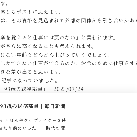
ます。
に感じるポストに思えます。
方は、その資格を見込まれて外部の団体から引き合いがあ
「楽を覚えると仕事には戻れない」と言われます。
齢がさらに高くなることも考えられます。
いけない年齢もどんどん上がっていくでしょう。
けしかできない仕事ができるのか、お金のために仕事をす
大きな差が出ると思います。
が記事になっていました。
3歳の総務部員」 2023/07/24
3歳の総務部員 | 毎日新聞
そろばんやタイプライターを使
当たり前になった。「時代の変