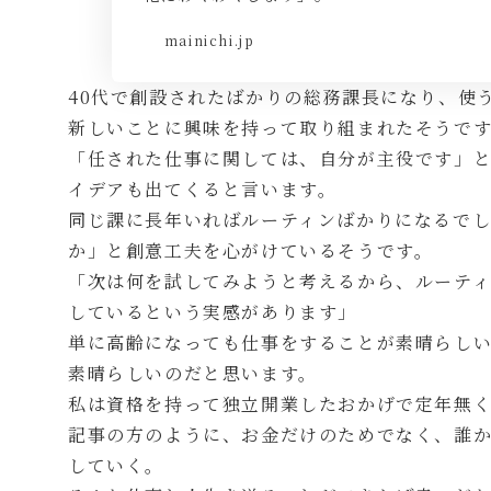
mainichi.jp
40代で創設されたばかりの総務課長になり、使う
新しいことに興味を持って取り組まれたそうで
「任された仕事に関しては、自分が主役です」
イデアも出てくると言います。
同じ課に長年いればルーティンばかりになるで
か」と創意工夫を心がけているそうです。
「次は何を試してみようと考えるから、ルーテ
しているという実感があります」
単に高齢になっても仕事をすることが素晴らし
素晴らしいのだと思います。
私は資格を持って独立開業したおかげで定年無
記事の方のように、お金だけのためでなく、誰
していく。