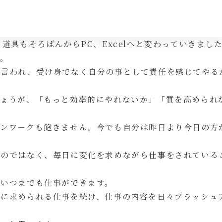
道具もそろばんからPC、Excelへと変わっていきまし
す。
と言われ、受け身でなく自分の事として責任を感じてやる
しょうが、「もっと効率的にやれないか」「質を高められ
ィンワークも飽きません。今でも自分は昨日より今日の方
いのではなく、毎日に変化を求めながら仕事をされている
くいつまでも仕事ができます。
かに求められる仕事を続け、仕事の内容を日々ブラッシュ