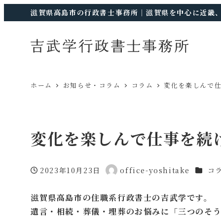
滋賀県高島市の行政書士事務所｜滋賀県を中心に近畿
ホーム
お知らせ・コラム
コラム
変化を楽しんで
変化を楽しんで仕事を続
カテゴ
2023年10月23日
office-yoshitake
コ
投稿日
著
者
滋賀県高島市の住職系行政書士の吉武学です。
遺言・相続・葬儀・埋葬のお悩みに「三つのそう