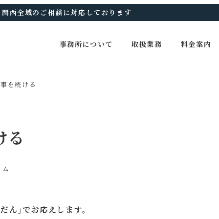
、関西全域のご相談に対応しております
事務所について
取扱業務
料金案内
仕事を続ける
ける
リー
ラム
だん｣でお応えします。