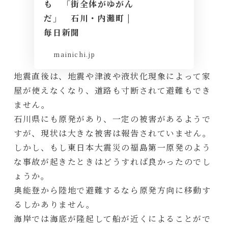
も 「街全体がゆがん
だ」 石川・内灘町 |
毎日新聞
mainichi.jp
地震直後は、地震や津波や液状化現象によって家
屋が使えなくなり、道路も寸断されて避難もでき
ません。
石川県にも原発があり、一定の被害があるようで
すが、現状は大きな被害は報告されていません。
しかし、もし東日本大震災の福島第一原発のよう
な事故が起きたときはどうすれば良かったのでし
ょうか。
奥能登から陸地で避難するなら原発方向に移動す
るしかありません。
海岸では海底が隆起して船が近くによることがで