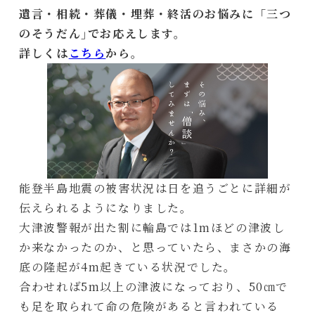
遺言・相続・葬儀・埋葬・終活のお悩みに「三つ
のそうだん｣でお応えします。
詳しくは
こちら
から。
能登半島地震の被害状況は日を追うごとに詳細が
伝えられるようになりました。
大津波警報が出た割に輪島では1mほどの津波し
か来なかったのか、と思っていたら、まさかの海
底の隆起が4m起きている状況でした。
合わせれば5m以上の津波になっており、50㎝で
も足を取られて命の危険があると言われている