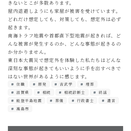
きないとこが多数あります。
屋内退避しようにも家屋が被害を受けています。
どれだけ想定しても、対策しても、想定外は必ず
起きます。
南海トラフ地震や首都直下型地震が起きれば、ど
んな被害が発生するのか、どんな事態が起きるの
か分かりません。
東日本大震災で想定外を体験した私たちはどんな
深刻な事態が起きてもいいように手を出すべきで
はない世界があるように感じます。
住職
原発
吉武学
埋葬
滋賀県
相続
相続診断士
終活
能登半島地震
葬儀
行政書士
遺言
高島市