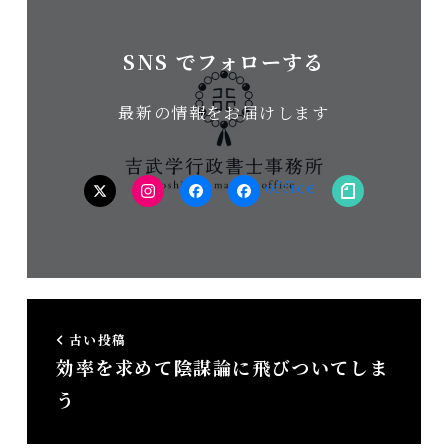
SNS でフォローする
最新の情報をお届けします
twitter
Instagram
facebook（個
facebook（事
note
人）
務
所）
古い投稿
効率を求めて陰謀論に飛びついてしま
う