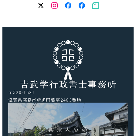
twitter
Instagram
facebook（個
facebook（
note
人）
務
所）
〒520-1531
滋賀県高島市新旭町饗庭2483番地
TEL.0740-20-9041 FAX.0740-20-9042