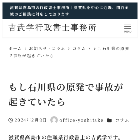
滋賀県高島市の行政書士事務所｜滋賀県を中心に近畿、関西全
域のご相談に対応しております
MENU
ホーム
お知らせ・コラム
コラム
もし石川県の原発
で事故が起きていたら
もし石川県の原発で事故が
起きていたら
カテゴリー
2024年2月8日
office-yoshitake
コラム
投稿日
著
者
滋賀県高島市の住職系行政書士の吉武学です。