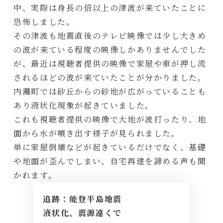
中、実際は身長の倍以上の津波が来ていたことに
恐怖しました。
その津波も地震直後のテレビ映像では少し大きめ
の波が来ている程度の映像しかありませんでした
が、最近は視聴者提供の映像で家屋や車が押し流
されるほどの波が来ていたことが分かりました。
内灘町では砂丘からの砂地が広がっていることも
あり液状化現象が起きていました。
これも視聴者提供の映像で大地が波打ったり、地
面から水が噴き出す様子が見られました。
単に家屋倒壊などが起きているだけでなく、基礎
や地面が歪んでしまい、自宅再建を諦める声も聞
かれます。
追跡：能登半島地震
液状化、震源遠くで