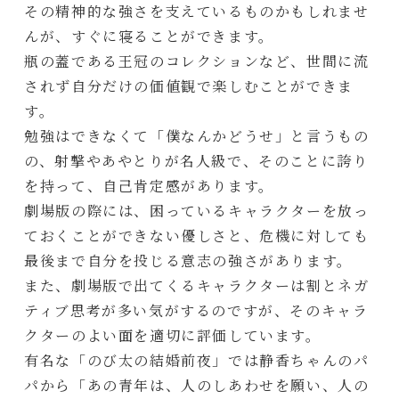
その精神的な強さを支えているものかもしれませ
んが、すぐに寝ることができます。
瓶の蓋である王冠のコレクションなど、世間に流
されず自分だけの価値観で楽しむことができま
す。
勉強はできなくて「僕なんかどうせ」と言うもの
の、射撃やあやとりが名人級で、そのことに誇り
を持って、自己肯定感があります。
劇場版の際には、困っているキャラクターを放っ
ておくことができない優しさと、危機に対しても
最後まで自分を投じる意志の強さがあります。
また、劇場版で出てくるキャラクターは割とネガ
ティブ思考が多い気がするのですが、そのキャラ
クターのよい面を適切に評価しています。
有名な「のび太の結婚前夜」では静香ちゃんのパ
パから「あの青年は、人のしあわせを願い、人の