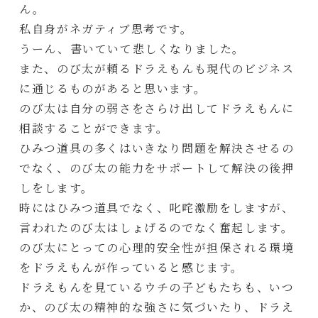
ん。
私自身がネガティブ思考です。
うーん、書いていて悲しくなりました。
また、のび太が頼るドラえもんも現代のビジネス
に通じるものがあると思います。
のび太は自分の弱さをさらけ出してドラえもんに
相談することができます。
ひみつ道具の多くはいきなり問題を解決させるの
でなく、のび太の能力をサポートして解決の後押
しをします。
時にはひみつ道具でなく、叱咤激励をしますが、
言われたのび太はしょげるのでなく奮起します。
のび太にとっての心理的安全性が担保される環境
をドラえもんが作っていると感じます。
ドラえもんを見ているウチの子どもたちも、いつ
か、のび太の精神的な強さに気づいたり、ドラえ