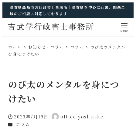
滋賀県高島市の行政書士事務所｜滋賀県を中心に近畿、関西全
域のご相談に対応しております
MENU
ホーム
お知らせ・コラム
コラム
のび太のメンタル
を身につけたい
のび太のメンタルを身につ
けたい
2023年7月19日
office-yoshitake
投稿日
著
カテゴリー
コラム
者