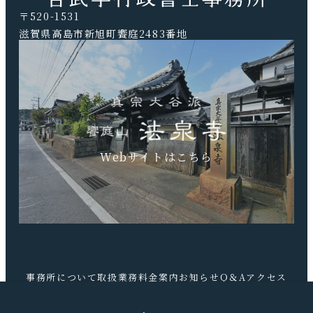
〒520-1531
滋賀県高島市新旭町饗庭2483番地
TEL.0740-20-9041 FAX.0740-20-9042
Webサイトはこちら
事務所について
取扱業務
料金案内
お知らせ
Q＆A
アクセス
お問合せ