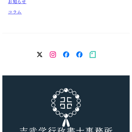
お知らせ
コラム
twitter
Instagram
facebook（個
facebook（
note
人）
務
所）