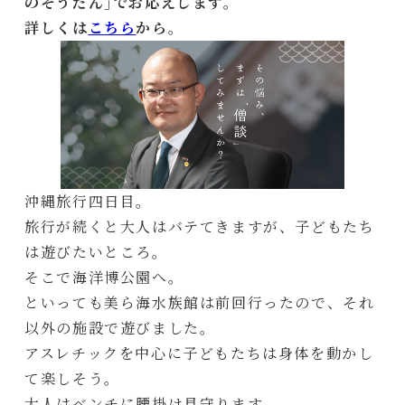
のそうだん｣でお応えします。
詳しくは
こちら
から。
沖縄旅行四日目。
旅行が続くと大人はバテてきますが、子どもたち
は遊びたいところ。
そこで海洋博公園へ。
といっても美ら海水族館は前回行ったので、それ
以外の施設で遊びました。
アスレチックを中心に子どもたちは身体を動かし
て楽しそう。
大人はベンチに腰掛け見守ります。