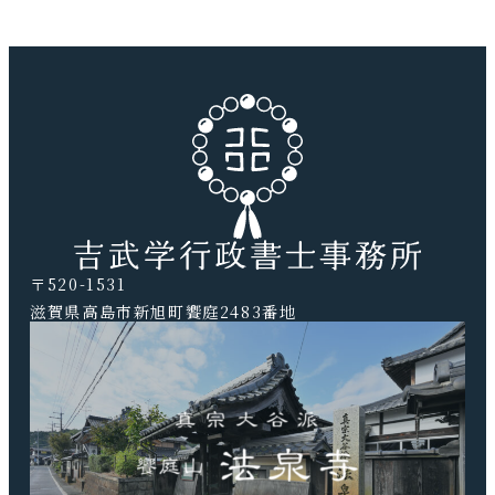
所）
〒520-1531
滋賀県高島市新旭町饗庭2483番地
TEL.0740-20-9041 FAX.0740-20-9042