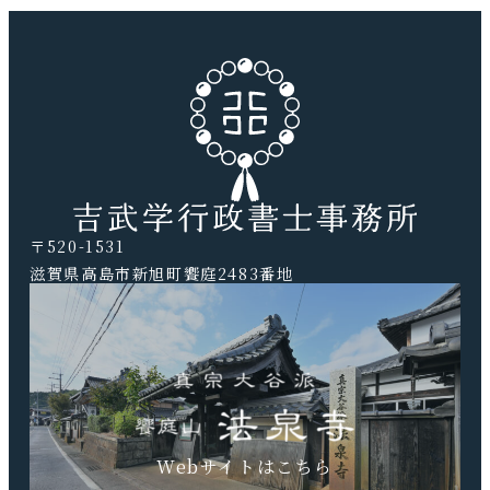
〒520-1531
滋賀県高島市新旭町饗庭2483番地
TEL.0740-20-9041 FAX.0740-20-9042
Webサイトはこちら