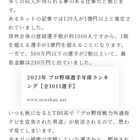
多くの収入が得られる夢のある仕事だと感じま
す。
あるネットの記事では129人が1億円以上と推定さ
れていました。
球界全体の登録選手数が約1000人ですから、1割
を超える選手が1億円を超えることになります。
一方で、500万円以下の選手が2割以上いて、最
低金額は230万円と出ていました。
2023年 プロ野球選手年俸ランキ
ング【全1011選手】
www.nenshuu.net
いつも秋になるとTBS系で「プロ野球戦力外通告
クビを宣告された男達」が放送されるので、思わ
ず見てしまいます。
今まで一線級で活躍していた選手から、期待され