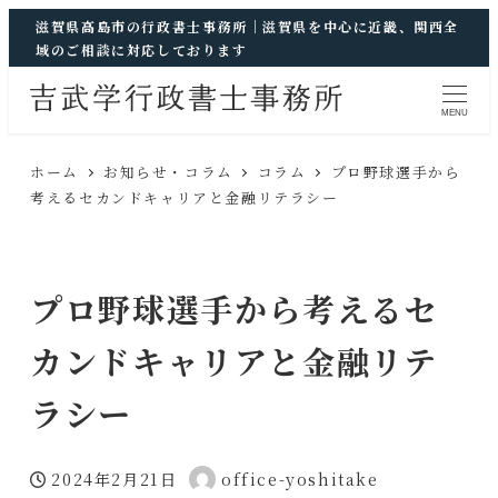
滋賀県高島市の行政書士事務所｜滋賀県を中心に近畿、関西全
域のご相談に対応しております
MENU
ホーム
お知らせ・コラム
コラム
プロ野球選手から
考えるセカンドキャリアと金融リテラシー
プロ野球選手から考えるセ
カンドキャリアと金融リテ
ラシー
2024年2月21日
office-yoshitake
投稿日
著