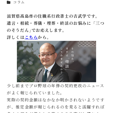
カテゴリー
コラム
者
滋賀県高島市の住職系行政書士の吉武学です。
遺言・相続・葬儀・埋葬・終活のお悩みに「三つ
のそうだん｣でお応えします。
詳しくは
こちら
から。
少し前までプロ野球の年俸の契約更改のニュース
がよく報じられていました。
実際の契約金額はなかなか明かされないようです
が、推定金額が報じられるのを見ると活躍すれば