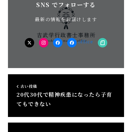
SNS でフォローする
最新の情報をお届けします
twitter
Instagram
facebook（個
facebook（事
note
人）
務
所）
古い投稿
20代30代で精神疾患になったら子育
てもできない