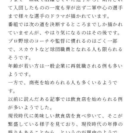
て入団したものの一度も芽が出ず二軍中心の選手
まで様々な選手のドラマが描かれています。
番組では次の道を決断するところまでしか描かれ
ていませんが、やはり気になるのはその後です。
プロ野球のコーチや監督に慣れるのはごく一部
で、スカウトなど球団職員となれる人も限られる
そうです。
年齢が若い方は一般企業に再就職される例も多い
ようです。
一方で、商売を始められる人も多くいるようで
す。
以前に読んだある記事では飲食店を始められる例
が多いようでした。
現役時代に美味しい飲食店を食べ歩いて、そこが
繁盛している様子を見ており、現役時代の年俸の
残りもあることから、というのが理由のようで