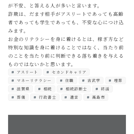
が不安、と答える人が多いと言います。
詐欺は、だます相手がアスリートであっても高齢
者であっても学生であっても、不安な心につけ込
みます。
お金のリテラシーを身に着けるとは、稼ぎ方など
特別な知識を身に着けることではなく、当たり前
のことを当たり前に判断できる落ち着きを与える
ものではないかと思います。
アスリート
セカンドキャリア
マネーリテラシー
住職
吉武学
埋葬
滋賀県
相続
相続診断士
終活
葬儀
行政書士
遺言
高島市